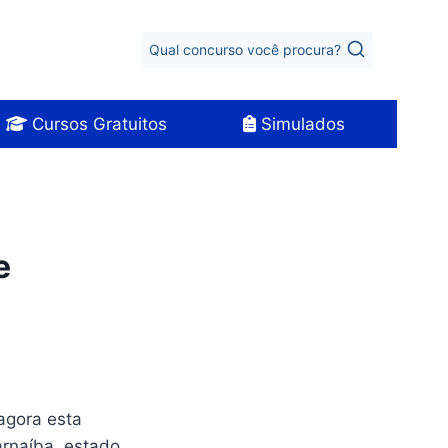
Qual concurso você procura?
Cursos Gratuitos
Simulados
e
 agora esta
arnaíba, estado