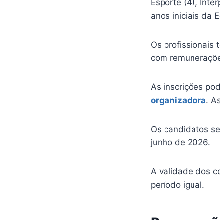
Esporte (4), Intér
anos iniciais da 
Os profissionais 
com remunerações
As inscrições po
organizadora
. A
Os candidatos se
junho de 2026.
A validade dos c
período igual.