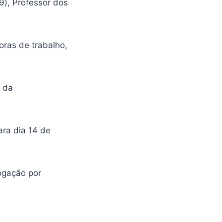
(9), Professor dos
oras de trabalho,
e da
ara dia 14 de
ogação por