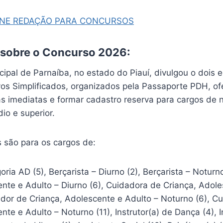
INE REDAÇÃO PARA CONCURSOS
 sobre o Concurso 2026:
cipal de Parnaíba, no estado do Piauí, divulgou o dois e
vos Simplificados, organizados pela Passaporte PDH, o
s imediatas e formar cadastro reserva para cargos de n
io e superior.
 são para os cargos de:
oria AD (5), Berçarista – Diurno (2), Berçarista – Noturn
nte e Adulto – Diurno (6), Cuidadora de Criança, Adole
ador de Criança, Adolescente e Adulto – Noturno (6), C
nte e Adulto – Noturno (11), Instrutor(a) de Dança (4), I