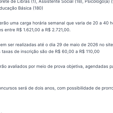
prete de Libras (1), Assistente Social (18), Psicólogo(a) 
Educação Básica (180)
terão uma carga horária semanal que varia de 20 a 40 h
 entre R$ 1.621,00 a R$ 2.721,00.
dem ser realizadas até o dia 29 de maio de 2026 no sit
s taxas de inscrição são de R$ 60,00 a R$ 110,00
rão avaliados por meio de prova objetiva, agendadas p
oncursos será de dois anos, com possibilidade de prorr