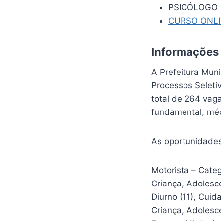
PSICÓLOGO
CURSO ONL
Informações
A Prefeitura Muni
Processos Seleti
total de 264 vaga
fundamental, méd
As oportunidades
Motorista – Categ
Criança, Adolesce
Diurno (11), Cuid
Criança, Adolesce