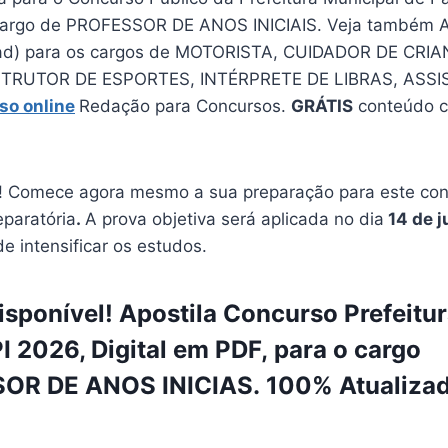
 cargo de PROFESSOR DE ANOS INICIAIS. Veja também Apo
d) para os cargos de MOTORISTA, CUIDADOR DE CRI
STRUTOR DE ESPORTES, INTÉRPRETE DE LIBRAS, ASSI
so online
Redação para Concursos.
GRÁTIS
conteúdo 
 Comece agora mesmo a sua preparação para este conc
eparatória
.
A prova objetiva será aplicada no dia
14 de 
de intensificar os estudos.
sponível! Apostila Concurso Prefeitur
I 2026, Digital em PDF, para o cargo
OR DE ANOS INICIAS. 100% Atualizad