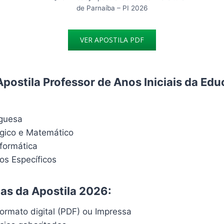
de Parnaíba – PI 2026
VER APOSTILA PDF
Apostila Professor de Anos Iniciais da Ed
uguesa
ógico e Matemático
formática
s Específicos
cas da Apostila 2026:
ormato digital (PDF) ou Impressa