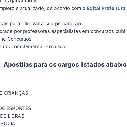
ícios gabaritados
pleto e atualizado, de acordo com o
Edital Prefeitura
itais para otimizar a sua preparação
borada por professores especialistas em concursos públ
ina Concursos
údo complementar exclusivo.
 Apostilas para os cargos listados abaix
E CRIANÇAS
DE ESPORTES
DE LIBRAS
 SOCIAL