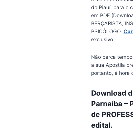
do Piauí, para o
em PDF (Downloa
BERÇARISTA, IN
PSICÓLOGO.
Cur
exclusivo.
Não perca tempo!
a sua Apostila pr
portanto, é hora 
Download di
Parnaíba – P
de PROFESS
edital.