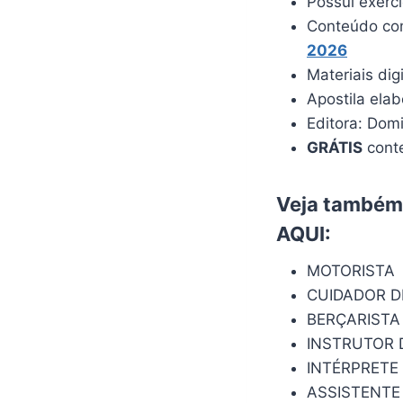
Possui exerc
Conteúdo com
2026
Materiais dig
Apostila ela
Editora: Dom
GRÁTIS
conte
Veja também:
AQUI
:
MOTORISTA
CUIDADOR D
BERÇARISTA
INSTRUTOR 
INTÉRPRETE 
ASSISTENTE