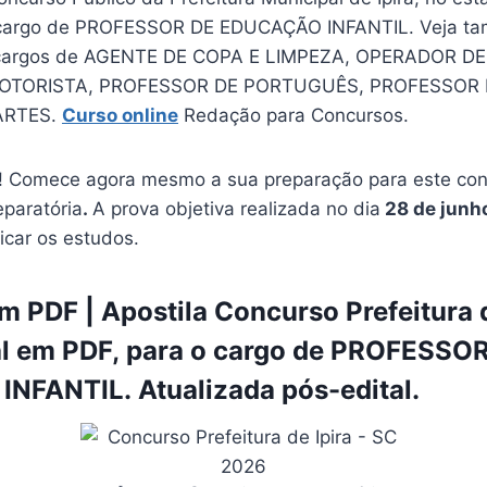
o cargo de PROFESSOR DE EDUCAÇÃO INFANTIL. Veja ta
 cargos de AGENTE DE COPA E LIMPEZA, OPERADOR D
OTORISTA, PROFESSOR DE PORTUGUÊS, PROFESSOR 
ARTES.
Curso online
Redação para Concursos.
 Comece agora mesmo a sua preparação para este conc
eparatória
.
A prova objetiva realizada no dia
28 de junh
ficar os estudos.
 PDF | Apostila Concurso Prefeitura d
al em PDF, para o cargo de PROFESSO
NFANTIL. Atualizada pós-edital.