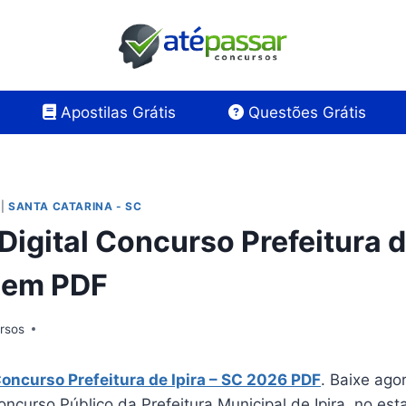
Apostilas Grátis
Questões Grátis
|
SANTA CATARINA - SC
Digital Concurso Prefeitura de
 em PDF
rsos
Concurso Prefeitura de Ipira – SC 2026 PDF
. Baixe ago
oncurso Público da Prefeitura Municipal de Ipira, no es