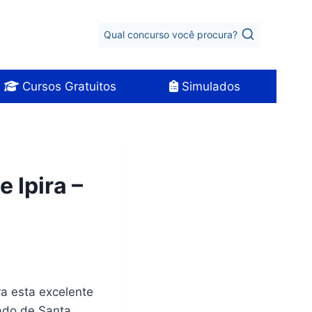
Qual concurso você procura?
Cursos Gratuitos
Simulados
 Ipira –
ra esta excelente
tado de Santa