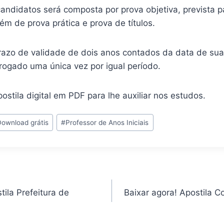
andidatos será composta por prova objetiva, prevista p
ém de prova prática e prova de títulos.
razo de validade de dois anos contados da data de su
rogado uma única vez por igual período.
ostila digital em PDF para lhe auxiliar nos estudos.
Download grátis
#
Professor de Anos Iniciais
ila Prefeitura de
Baixar agora! Apostila 