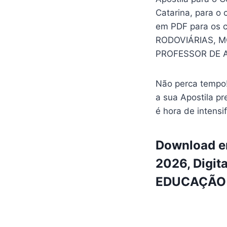
Catarina, para 
em PDF para os
RODOVIÁRIAS, M
PROFESSOR DE 
Não perca tempo!
a sua Apostila pr
é hora de intensi
Download em
2026, Digit
EDUCAÇÃO I