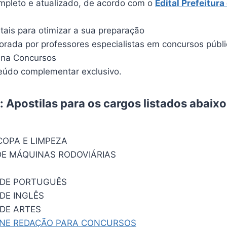
pleto e atualizado, de acordo com o
Edital
Prefeitura 
itais para otimizar a sua preparação
borada por professores especialistas em concursos públ
ina Concursos
údo complementar exclusivo.
 Apostilas para os cargos listados abaixo
COPA E LIMPEZA
E MÁQUINAS RODOVIÁRIAS
 DE PORTUGUÊS
DE INGLÊS
DE ARTES
INE REDAÇÃO PARA CONCURSOS