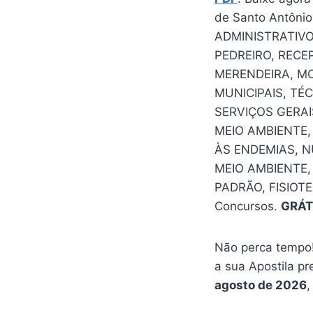
de Santo Antônio
ADMINISTRATIVO.
PEDREIRO, RECEP
MERENDEIRA, MO
MUNICIPAIS, TÉ
SERVIÇOS GERAIS
MEIO AMBIENTE,
ÀS ENDEMIAS, N
MEIO AMBIENTE
PADRÃO, FISIOT
Concursos.
GRÁT
Não perca tempo!
a sua Apostila pr
agosto de 2026
,