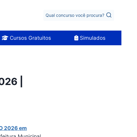
Qual concurso você procura?
Cursos Gratuitos
Simulados
026 |
GO 2026 em
feitura Municipal