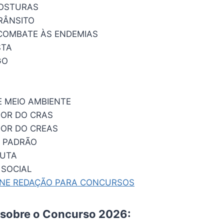
POSTURAS
TRÂNSITO
COMBATE ÀS ENDEMIAS
STA
GO
E MEIO AMBIENTE
OR DO CRAS
OR DO CREAS
 PADRÃO
EUTA
 SOCIAL
INE REDAÇÃO PARA CONCURSOS
 sobre o Concurso 2026: