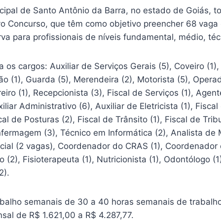
cipal de Santo Antônio da Barra, no estado de Goiás, t
vo Concurso, que têm como objetivo preencher 68 vaga 
va para profissionais de níveis fundamental, médio, técn
os cargos: Auxiliar de Serviços Gerais (5), Coveiro (1), 
o (1), Guarda (5), Merendeira (2), Motorista (5), Oper
eiro (1), Recepcionista (3), Fiscal de Serviços (1), Age
liar Administrativo (6), Auxiliar de Eletricista (1), Fisca
al de Posturas (2), Fiscal de Trânsito (1), Fiscal de Tri
nfermagem (3), Técnico em Informática (2), Analista de
Social (2 vagas), Coordenador do CRAS (1), Coordenador
(2), Fisioterapeuta (1), Nutricionista (1), Odontólogo (1)
2).
abalho semanais de 30 a 40 horas semanais de trabalh
al de R$ 1.621,00 a R$ 4.287,77.