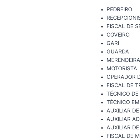
PEDREIRO
RECEPCIONI
FISCAL DE S
COVEIRO
GARI
GUARDA
MERENDEIR
MOTORISTA
OPERADOR 
FISCAL DE T
TÉCNICO D
TÉCNICO EM
AUXILIAR DE
AUXILIAR A
AUXILIAR DE
FISCAL DE 