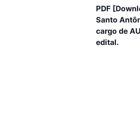
PDF [Downlo
Santo Antôn
cargo de A
edital.