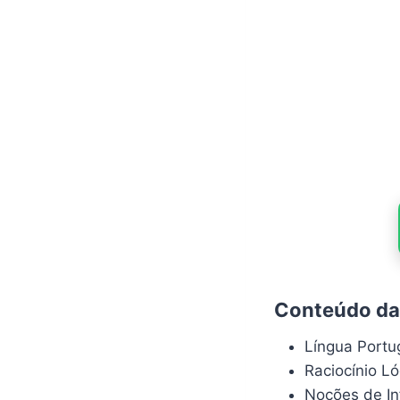
Conteúdo da 
Língua Port
Raciocínio L
Noções de In