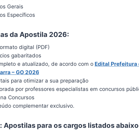
os Gerais
s Específicos
cas da Apostila 2026:
ormato digital (PDF)
ícios gabaritados
pleto e atualizado, de acordo com o
Edital Prefeitura
Barra – GO 2026
itais para otimizar a sua preparação
borada por professores especialistas em concursos públ
ina Concursos
údo complementar exclusivo.
 Apostilas para os cargos listados abaix