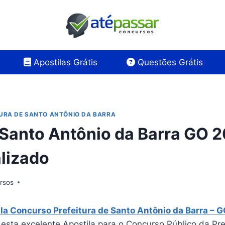
Apostilas Grátis
Questões Grátis
TURA DE SANTO ANTÔNIO DA BARRA
 Santo Antônio da Barra GO 2
lizado
rsos
la Concurso Prefeitura de Santo Antônio da Barra – 
 esta excelente Apostila para o Concurso Público da Pre