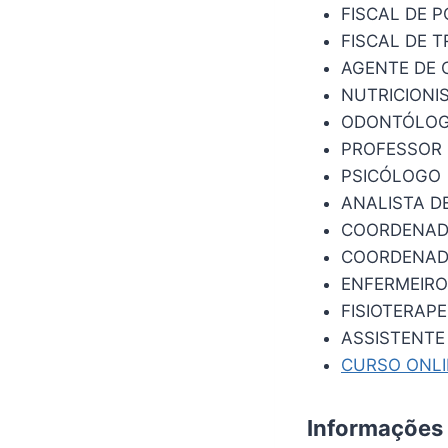
FISCAL DE 
FISCAL DE 
AGENTE DE 
NUTRICIONI
ODONTÓLO
PROFESSOR
PSICÓLOGO
ANALISTA D
COORDENAD
COORDENAD
ENFERMEIRO
FISIOTERAP
ASSISTENTE
CURSO ONL
Informações