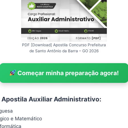
PDF [Download] Apostila Concurso Prefeitura
de Santo Antônio da Barra – GO 2026
Começar minha preparação agora!
Apostila Auxiliar Administrativo:
uguesa
ógico e Matemático
formática