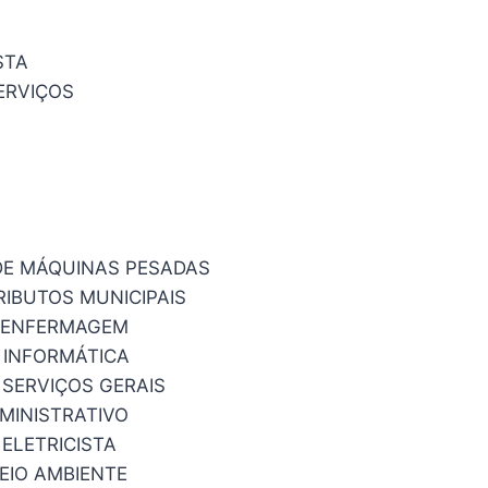
STA
ERVIÇOS
A
DE MÁQUINAS PESADAS
RIBUTOS MUNICIPAIS
E ENFERMAGEM
 INFORMÁTICA
 SERVIÇOS GERAIS
DMINISTRATIVO
 ELETRICISTA
MEIO AMBIENTE