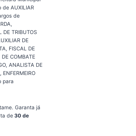
go de AUXILIAR
argos de
ARDA,
L DE TRIBUTOS
UXILIAR DE
TA, FISCAL DE
E DE COMBATE
GO, ANALISTA DE
, ENFERMEIRO
 para
tame. Garanta já
sta de
30 de