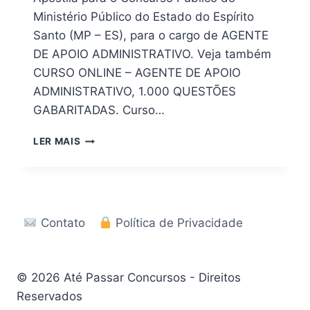
Ministério Público do Estado do Espírito
Santo (MP – ES), para o cargo de AGENTE
DE APOIO ADMINISTRATIVO. Veja também
CURSO ONLINE – AGENTE DE APOIO
ADMINISTRATIVO, 1.000 QUESTÕES
GABARITADAS. Curso…
BAIXE
LER MAIS
AGORA!
APOSTILA
CONCURSO
MP
–
Contato
Política de Privacidade
ES
2026
EM
PDF
© 2026 Até Passar Concursos - Direitos
Reservados