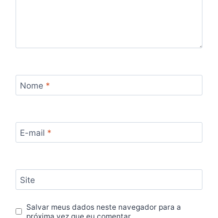
Nome
*
E-mail
*
Site
Salvar meus dados neste navegador para a
próxima vez que eu comentar.