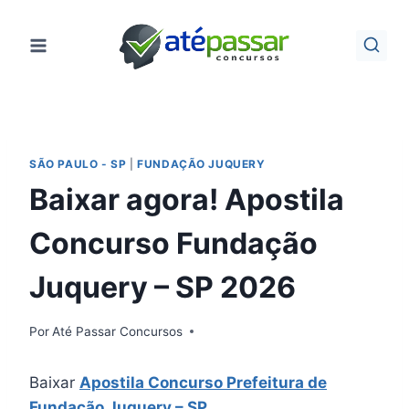
Pular
para
o
Conteúdo
SÃO PAULO - SP
|
FUNDAÇÃO JUQUERY
Baixar agora! Apostila
Concurso Fundação
Juquery – SP 2026
Por
Até Passar Concursos
Baixar
Apostila Concurso Prefeitura de
Fundação Juquery – SP