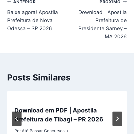
Navegação
ANTERIOR
PRÓXIMO
Baixe agora! Apostila
Download | Apostila
de
Prefeitura de Nova
Prefeitura de
Post
Odessa – SP 2026
Presidente Sarney –
MA 2026
Posts Similares
Download em PDF | Apostila
Prefeitura de Tibagi – PR 2026
Por
Até Passar Concursos