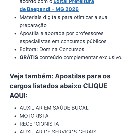
acordo com o
Edital
Prefeitura
de
Baependi
– MG 2026
Materiais digitais para otimizar a sua
preparação
Apostila elaborada por professores
especialistas em concursos públicos
Editora: Domina Concursos
GRÁTIS
conteúdo complementar exclusivo.
Veja também: Apostilas para os
cargos listados abaixo
CLIQUE
AQUI
:
AUXILIAR EM SAÚDE BUCAL
MOTORISTA
RECEPCIONISTA
AUXILIAR DE SERVIÇOS GERAIS