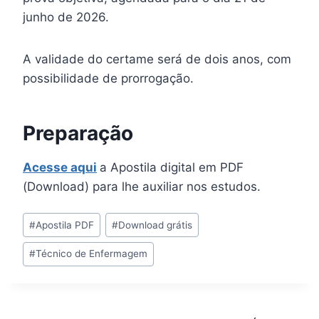
junho de 2026.
A validade do certame será de dois anos, com
possibilidade de prorrogação.
Preparação
Acesse aqui
a Apostila digital em PDF
(Download) para lhe auxiliar nos estudos.
Tags
#
Apostila PDF
#
Download grátis
do
#
Técnico de Enfermagem
Post: