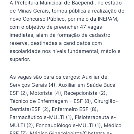
A Prefeitura Municipal de Baependi, no estado
de Minas Gerais, tornou pública a realização de
novo Concurso Público, por meio da INEPAM,
com o objetivo de preencher 47 vagas
imediatas, além da formação de cadastro
reserva, destinadas a candidatos com
escolaridade nos níveis fundamental, médio e
superior.
As vagas são para os cargos: Auxiliar de
Serviços Gerais (4), Auxiliar em Saúde Bucal –
ESF (2), Motorista (4), Recepcionista (2),
Técnico de Enfermagem – ESF (8), Cirurgião-
Dentista/ESF (2), Enfermeiro ESF (8),
Farmacêutico e-MULTI (1), Fisioterapeuta e-
MULTI (2), Fonoaudiólogo e-MULTI (1), Médico
ESF (7), Médico Ginecologista/Obstetra e-