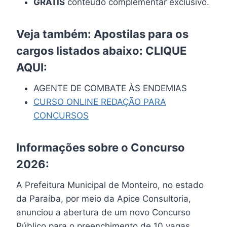
GRÁTIS
conteúdo complementar exclusivo.
Veja também: Apostilas para os
cargos listados abaixo:
CLIQUE
AQUI
:
AGENTE DE COMBATE ÀS ENDEMIAS
CURSO ONLINE REDAÇÃO PARA
CONCURSOS
Informações sobre o Concurso
2026:
A Prefeitura Municipal de Monteiro, no estado
da Paraíba, por meio da Apice Consultoria,
anunciou a abertura de um novo Concurso
Público para o preenchimento de 10 vagas