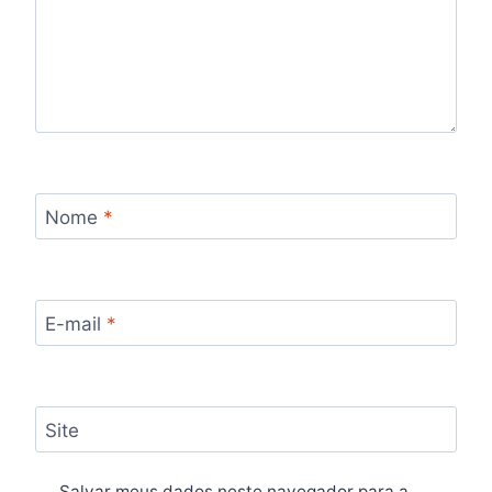
Nome
*
E-mail
*
Site
Salvar meus dados neste navegador para a