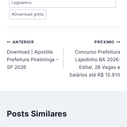
Legislativo:
#
Download grátis
Navegação
ANTERIOR
PRÓXIMO
Download | Apostila
Concurso Prefeitura
de
Prefeitura Piratininga –
Lajedinho BA 2026:
Post
SP 2026
Edital, 28 Vagas e
Salários até R$ 15.910
Posts Similares