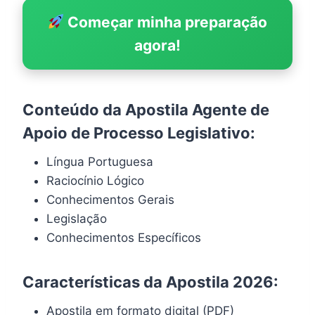
Começar minha preparação
agora!
Conteúdo da Apostila Agente de
Apoio de Processo Legislativo:
Língua Portuguesa
Raciocínio Lógico
Conhecimentos Gerais
Legislação
Conhecimentos Específicos
Características da Apostila 2026:
Apostila em formato digital (PDF)