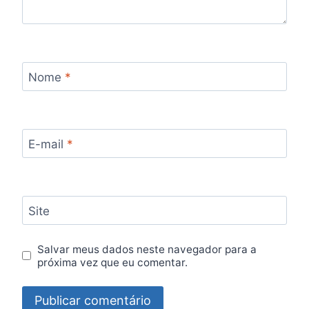
Nome
*
E-mail
*
Site
Salvar meus dados neste navegador para a
próxima vez que eu comentar.