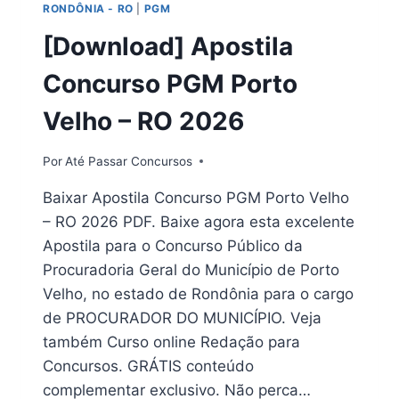
RONDÔNIA - RO
|
PGM
–
RO
[Download] Apostila
2026
Concurso PGM Porto
Velho – RO 2026
Por
Até Passar Concursos
Baixar Apostila Concurso PGM Porto Velho
– RO 2026 PDF. Baixe agora esta excelente
Apostila para o Concurso Público da
Procuradoria Geral do Município de Porto
Velho, no estado de Rondônia para o cargo
de PROCURADOR DO MUNICÍPIO. Veja
também Curso online Redação para
Concursos. GRÁTIS conteúdo
complementar exclusivo. Não perca…