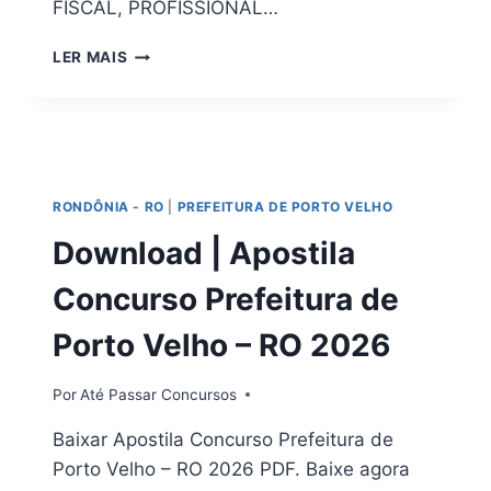
FISCAL, PROFISSIONAL…
BAIXAR
LER MAIS
AGORA!
APOSTILA
CONCURSO
CRESS
–
RO
RONDÔNIA - RO
|
PREFEITURA DE PORTO VELHO
2026
Download | Apostila
Concurso Prefeitura de
Porto Velho – RO 2026
Por
Até Passar Concursos
Baixar Apostila Concurso Prefeitura de
Porto Velho – RO 2026 PDF. Baixe agora