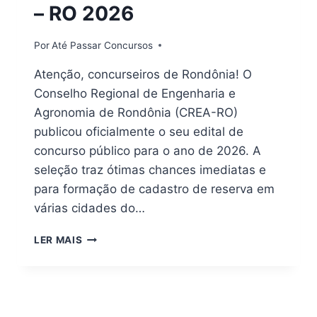
– RO 2026
Por
Até Passar Concursos
Atenção, concurseiros de Rondônia! O
Conselho Regional de Engenharia e
Agronomia de Rondônia (CREA-RO)
publicou oficialmente o seu edital de
concurso público para o ano de 2026. A
seleção traz ótimas chances imediatas e
para formação de cadastro de reserva em
várias cidades do…
DOWNLOAD
LER MAIS
EM
PDF
|
APOSTILA
CONCURSO