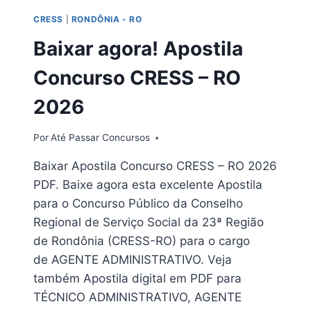
CREA
CRESS
|
RONDÔNIA - RO
–
RO
Baixar agora! Apostila
2026
Concurso CRESS – RO
2026
Por
Até Passar Concursos
Baixar Apostila Concurso CRESS – RO 2026
PDF. Baixe agora esta excelente Apostila
para o Concurso Público da Conselho
Regional de Serviço Social da 23ª Região
de Rondônia (CRESS-RO) para o cargo
de AGENTE ADMINISTRATIVO. Veja
também Apostila digital em PDF para
TÉCNICO ADMINISTRATIVO, AGENTE