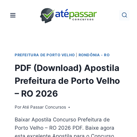
Pular
para
o
Conteúdo
PREFEITURA DE PORTO VELHO
|
RONDÔNIA - RO
PDF (Download) Apostila
Prefeitura de Porto Velho
– RO 2026
Por
Até Passar Concursos
Baixar Apostila Concurso Prefeitura de
Porto Velho – RO 2026 PDF. Baixe agora
esta excelente Apostila para o Concurso