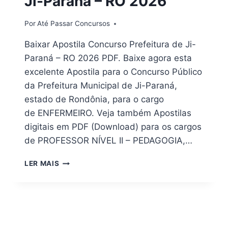
Ji-Paraná – RO 2026
Por
Até Passar Concursos
Baixar Apostila Concurso Prefeitura de Ji-
Paraná – RO 2026 PDF. Baixe agora esta
excelente Apostila para o Concurso Público
da Prefeitura Municipal de Ji-Paraná,
estado de Rondônia, para o cargo
de ENFERMEIRO. Veja também Apostilas
digitais em PDF (Download) para os cargos
de PROFESSOR NÍVEL II – PEDAGOGIA,…
[DOWNLOAD]
LER MAIS
APOSTILA
CONCURSO
PREFEITURA
DE
JI-
PARANÁ