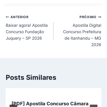
Navegação
ANTERIOR
PRÓXIMO
Baixar agora! Apostila
Apostila Digital
de
Concurso Fundação
Concurso Prefeitura
Post
Juquery – SP 2026
de Itanhandu – MG
2026
Posts Similares
[PDF] Apostila Concurso Câmara