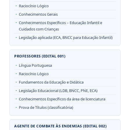
Raciocínio Lógico
Conhecimentos Gerais
Conhecimentos Específicos – Educação Infantil e
Cuidados com Crianças
Legislação aplicada (ECA, BNCC para Educação Infantil)
PROFESSORES (EDITAL 001)
Língua Portuguesa
Raciocínio Lógico
Fundamentos da Educação e Didática
Legislação Educacional (LDB, BNCC, PNE, ECA)
Conhecimentos Específicos da área de licenciatura
Prova de Títulos (classificatória)
AGENTE DE COMBATE ÀS ENDEMIAS (EDITAL 002)