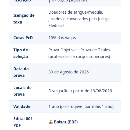
Doadores de sangue/medula,
Isenção de
jurados e convocados pela Justiça
taxa
Eleitoral
Cotas PcD
10% das vagas
Tipo de
Prova Objetiva + Prova de Títulos
seleção
(professores e cargos superiores)
Data da
30 de agosto de 2026
prova
Locais de
Divulgação a partir de 19/08/2026
prova
Validade
1 ano (prorrogável por mais 1 ano)
Edital 001 –
Baixar (PDF)
PDF