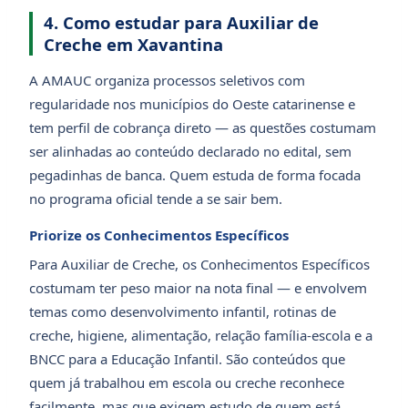
4. Como estudar para Auxiliar de
Creche em Xavantina
A AMAUC organiza processos seletivos com
regularidade nos municípios do Oeste catarinense e
tem perfil de cobrança direto — as questões costumam
ser alinhadas ao conteúdo declarado no edital, sem
pegadinhas de banca. Quem estuda de forma focada
no programa oficial tende a se sair bem.
Priorize os Conhecimentos Específicos
Para Auxiliar de Creche, os Conhecimentos Específicos
costumam ter peso maior na nota final — e envolvem
temas como desenvolvimento infantil, rotinas de
creche, higiene, alimentação, relação família-escola e a
BNCC para a Educação Infantil. São conteúdos que
quem já trabalhou em escola ou creche reconhece
facilmente, mas que exigem estudo de quem está