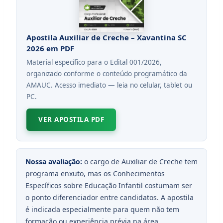
Apostila Auxiliar de Creche – Xavantina SC
2026 em PDF
Material específico para o Edital 001/2026,
organizado conforme o conteúdo programático da
AMAUC. Acesso imediato — leia no celular, tablet ou
PC.
VER APOSTILA PDF
Nossa avaliação:
o cargo de Auxiliar de Creche tem
programa enxuto, mas os Conhecimentos
Específicos sobre Educação Infantil costumam ser
o ponto diferenciador entre candidatos. A apostila
é indicada especialmente para quem não tem
formação ou experiência prévia na área