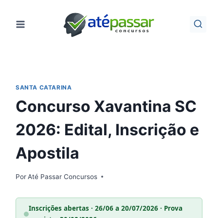
Pular
para
o
Conteúdo
SANTA CATARINA
Concurso Xavantina SC
2026: Edital, Inscrição e
Apostila
Por
Até Passar Concursos
Inscrições abertas · 26/06 a 20/07/2026 · Prova