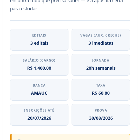
encontra tudo que precisa saber — e a apostila certa
para estudar.
EDITAIS
VAGAS (AUX. CRECHE)
3 editais
3 imediatas
SALÁRIO (CARGO)
JORNADA
R$ 1.400,00
20h semanais
BANCA
TAXA
AMAUC
R$ 60,00
INSCRIÇÕES ATÉ
PROVA
20/07/2026
30/08/2026