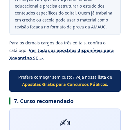
educacional e precisa estruturar o estudo dos
conteúdos específicos do edital. Quem já trabalha
em creche ou escola pode usar o material como
revisão focada no formato de prova da AMAUC.
Para os demais cargos dos três editais, confira o
catálogo:
Ver todas as apostilas disponíveis para
Xavantina SC →
Prefere começar sem custo? Veja nossa lista de
Apostilas Grátis para Concursos Públicos
.
7. Curso recomendado
✍️