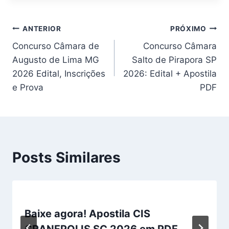
Navegação
ANTERIOR
PRÓXIMO
Concurso Câmara de
Concurso Câmara
de
Augusto de Lima MG
Salto de Pirapora SP
Post
2026 Edital, Inscrições
2026: Edital + Apostila
e Prova
PDF
Posts Similares
Baixe agora! Apostila CIS