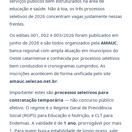
serviços públicos bem estruturados na área de
educação e saúde. Não à toa, os três processos
seletivos de 2026 concentram vagas justamente nessas
frentes.
Os editais 001, 002 e 003/2026 foram publicados em
junho de 2026 e são todos organizados pela
AMAUC
,
banca regional com ampla atuação em municípios do
Oeste catarinense e conhecida por processos seletivos
bem conduzidos e cronogramas cumpridos. As
inscrições acontecem de forma unificada pelo site
amauc.selecao.net.br
.
Importante: estes são
processos seletivos para
contratação temporária
— não concurso público
efetivo. O regime é o Regime Geral de Previdência
Social (RGPS) para Educação e Nutrição, e CLT para
Endemias. A validade é de
1 ano
, prorrogável por mais
1. Para quem busca estabilidade de longo prazo, vale