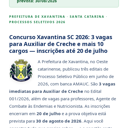
prevista: 30/08/2026
PREFEITURA DE XAVANTINA · SANTA CATARINA ·
PROCESSOS SELETIVOS 2026
Concurso Xavantina SC 2026: 3 vagas
para Auxiliar de Creche e mais 10
cargos — inscrições até 20 de julho
A Prefeitura de Xavantina, no Oeste
catarinense, publicou três editais de
Processo Seletivo Público em junho de
2026, com banca AMAUC. São
3 vagas
imediatas para Auxiliar de Creche
no Edital
001/2026, além de vagas para professores, Agente de
Combate às Endemias e Nutricionista. As inscrições
encerram em
20 de julho
e a prova objetiva está
prevista para
30 de agosto de 2026
. Aqui você