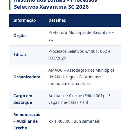
Seletivos Xavantina SC 2026
Informação
Detalhes
Prefeitura Municipal de Xavantina –
Órgão
SC
Processos Seletivos n.º 001, 002 e
Editais
003/2026
AMAUC – Associação dos Municípios
Organizadora
do Alto Uruguai Catarinense
(amauc.selecao.net.br)
Cargo em
Auxiliar de Creche (Edital 001) – 3
destaque
vagas imediatas + CR
Remuneração
– Auxiliar de
R$ 1.400,00 · 20h semanais
Creche