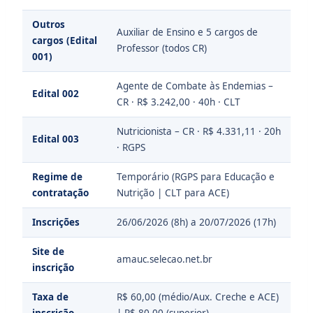
Outros
Auxiliar de Ensino e 5 cargos de
cargos (Edital
Professor (todos CR)
001)
Agente de Combate às Endemias –
Edital 002
CR · R$ 3.242,00 · 40h · CLT
Nutricionista – CR · R$ 4.331,11 · 20h
Edital 003
· RGPS
Regime de
Temporário (RGPS para Educação e
contratação
Nutrição | CLT para ACE)
Inscrições
26/06/2026 (8h) a 20/07/2026 (17h)
Site de
amauc.selecao.net.br
inscrição
Taxa de
R$ 60,00 (médio/Aux. Creche e ACE)
inscrição
| R$ 80,00 (superior)