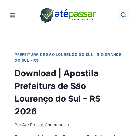
Pular
para
o
Conteúdo
PREFEITURA DE SÃO LOURENÇO DO SUL
|
RIO GRANDE
DO SUL - RS
Download | Apostila
Prefeitura de São
Lourenço do Sul – RS
2026
Por
Até Passar Concursos