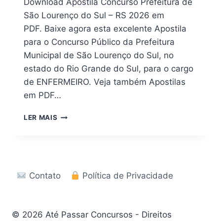
Download Apostila Concurso Prefeitura de
São Lourenço do Sul – RS 2026 em
PDF. Baixe agora esta excelente Apostila
para o Concurso Público da Prefeitura
Municipal de São Lourenço do Sul, no
estado do Rio Grande do Sul, para o cargo
de ENFERMEIRO. Veja também Apostilas
em PDF…
DOWNLOAD
LER MAIS
|
APOSTILA
PREFEITURA
DE
SÃO
Contato
Política de Privacidade
LOURENÇO
DO
SUL
–
© 2026 Até Passar Concursos - Direitos
RS