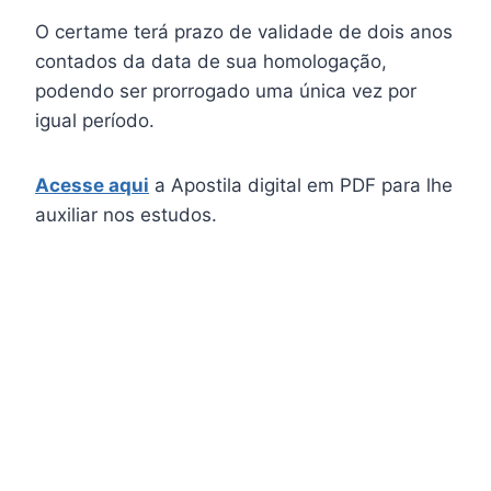
O certame terá prazo de validade de dois anos
contados da data de sua homologação,
podendo ser prorrogado uma única vez por
igual período.
Acesse aqui
a Apostila digital em PDF para lhe
auxiliar nos estudos.