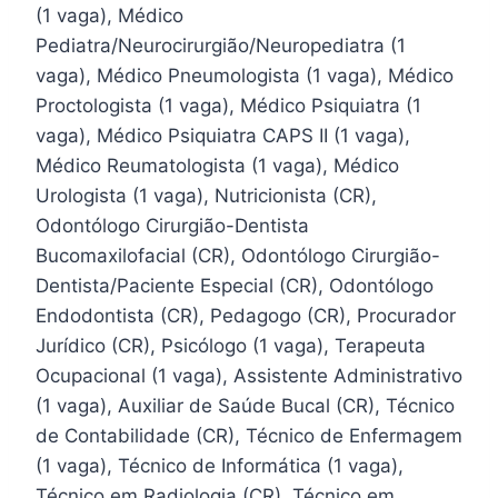
(1 vaga), Médico
Pediatra/Neurocirurgião/Neuropediatra (1
vaga), Médico Pneumologista (1 vaga), Médico
Proctologista (1 vaga), Médico Psiquiatra (1
vaga), Médico Psiquiatra CAPS II (1 vaga),
Médico Reumatologista (1 vaga), Médico
Urologista (1 vaga), Nutricionista (CR),
Odontólogo Cirurgião-Dentista
Bucomaxilofacial (CR), Odontólogo Cirurgião-
Dentista/Paciente Especial (CR), Odontólogo
Endodontista (CR), Pedagogo (CR), Procurador
Jurídico (CR), Psicólogo (1 vaga), Terapeuta
Ocupacional (1 vaga), Assistente Administrativo
(1 vaga), Auxiliar de Saúde Bucal (CR), Técnico
de Contabilidade (CR), Técnico de Enfermagem
(1 vaga), Técnico de Informática (1 vaga),
Técnico em Radiologia (CR), Técnico em