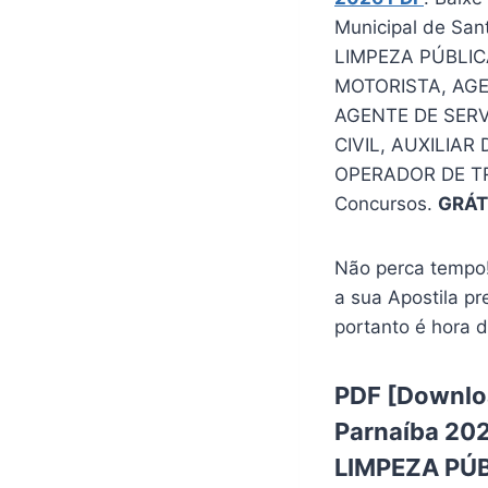
Municipal de San
LIMPEZA PÚBLICA.
MOTORISTA, AGE
AGENTE DE SERV
CIVIL, AUXILIA
OPERADOR DE T
Concursos.
GRÁT
Não perca tempo!
a sua Apostila pr
portanto é hora d
PDF [Downloa
Parnaíba 202
LIMPEZA PÚBL