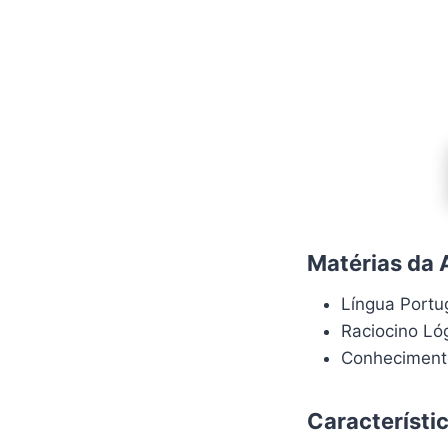
Matérias da 
Língua Port
Raciocino Ló
Conheciment
Característi