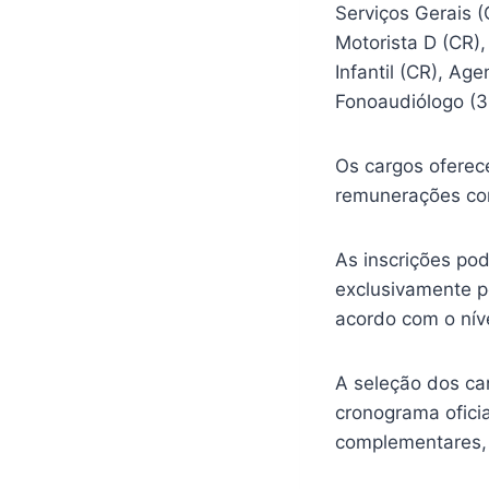
Serviços Gerais (
Motorista D (CR),
Infantil (CR), Ag
Fonoaudiólogo (3
Os cargos oferec
remunerações com
As inscrições pod
exclusivamente p
acordo com o nív
A seleção dos can
cronograma ofici
complementares, 