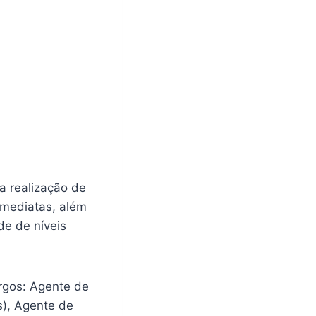
a realização de
imediatas, além
de de níveis
rgos: Agente de
s), Agente de