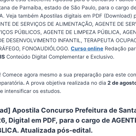
tana de Parnaíba, estado de São Paulo, para o cargo 
 Veja também Apostilas digitais em PDF (Download) p
NTE DE SERVIÇOS DE ALIMENTAÇÃO, AGENTE DE SER
IÇOS PÚBLICOS, AGENTE DE LIMPEZA PÚBLICA, AGE
R DE DESENVOLVIMENTO INFANTIL, TERAPEUTA OCUPA
RÁFEGO, FONOAUDIÓLOGO.
Curso online
Redação par
IS
Conteúdo Digital Complementar e Exclusivo.
 Comece agora mesmo a sua preparação para este conc
eparatória
.
A prova objetiva realizada no dia
2 de agost
e intensificar os estudos.
d] Apostila Concurso Prefeitura de Sant
6, Digital em PDF, para o cargo de AGENT
ICA. Atualizada pós-edital.