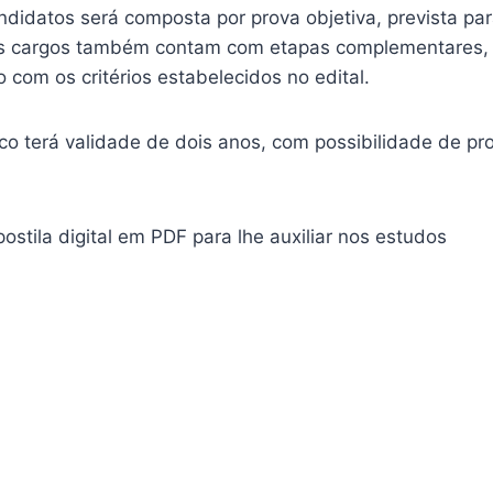
didatos será composta por prova objetiva, prevista par
ns cargos também contam com etapas complementares,
o com os critérios estabelecidos no edital.
co terá validade de dois anos, com possibilidade de pr
ostila digital em PDF para lhe auxiliar nos estudos