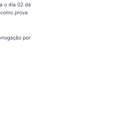
a o dia 02 de
 como prova
orrogação por