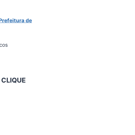
refeitura de
icos
o
CLIQUE