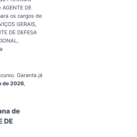
de AGENTE DE
ara os cargos de
VIÇOS GERAIS,
NTE DE DEFESA
CIONAL,
a
urso. Garanta já
o de 2026
,
ana de
E DE