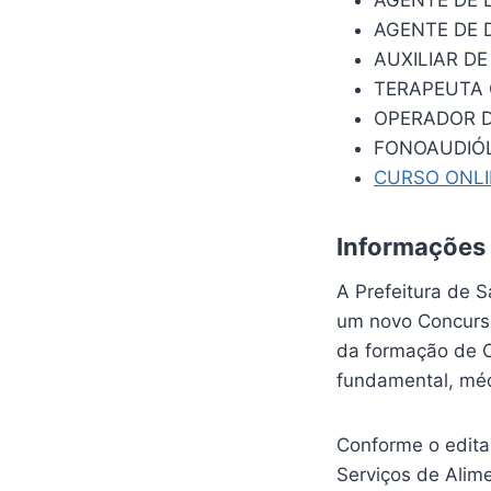
AGENTE DE D
AUXILIAR D
TERAPEUTA
OPERADOR 
FONOAUDIÓ
CURSO ONL
Informações
A Prefeitura de 
um novo Concurso
da formação de C
fundamental, méd
Conforme o edita
Serviços de Alim