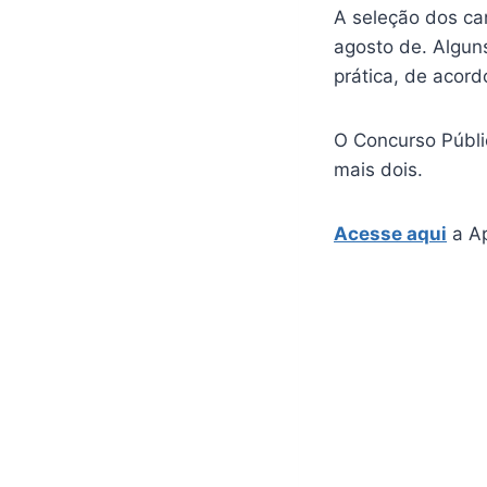
A seleção dos can
agosto de. Algu
prática, de acord
O Concurso Públi
mais dois.
Acesse aqui
a Ap