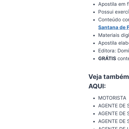
Apostila em f
Possui exerc
Conteúdo com
Santana de 
Materiais dig
Apostila ela
Editora: Dom
GRÁTIS
conte
Veja também:
AQUI
:
MOTORISTA
AGENTE DE 
AGENTE DE 
AGENTE DE 
AGENTE DE 