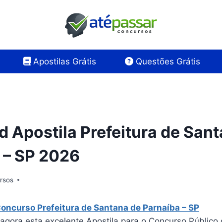
Apostilas Grátis
Questões Grátis
 Apostila Prefeitura de Sant
 – SP 2026
rsos
Concurso Prefeitura de Santana de Parnaíba – SP
 agora esta excelente Apostila para o Concurso Público 