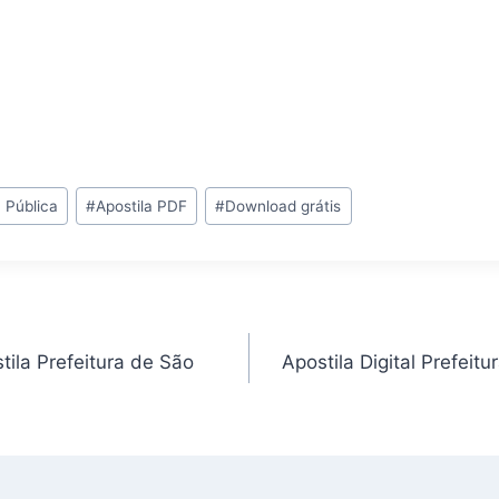
 Pública
#
Apostila PDF
#
Download grátis
ila Prefeitura de São
Apostila Digital Prefeit