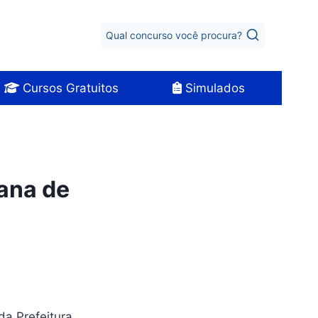
Qual concurso você procura?
Cursos Gratuitos
Simulados
ana de
da Prefeitura