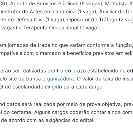
CR), Agente de Serviços Públicos (5 vagas), Motorista A
 Instrutor de Artes em Cerâmica (1 vaga), Auxiliar de D
ente de Defesa Civil (1 vaga), Operador de Tráfego (2 va
 vagas) e Terapeuta Ocupacional (1 vaga).
em jornadas de trabalho que variam conforme a função
patíveis com o mercado e benefícios previstos em edit
erão ser realizadas dentro do prazo estabelecido no edi
elo site da banca
organizadora
. O valor da taxa de insc
el de escolaridade exigido para cada cargo.
didatos será realizada por meio de prova objetiva, pre
al do certame. Alguns cargos poderão contar ainda com
de acordo com as exigências do edital.