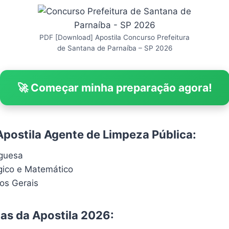
PDF [Download] Apostila Concurso Prefeitura
de Santana de Parnaíba – SP 2026
🚀 Começar minha preparação agora!
Apostila Agente de Limpeza Pública:
uguesa
gico e Matemático
os Gerais
cas da Apostila 2026: