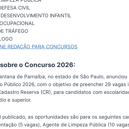
EFESA CIVIL
E DESENVOLVIMENTO INFANTIL
 OCUPACIONAL
DE TRÁFEGO
LOGO
INE REDAÇÃO PARA CONCURSOS
 sobre o Concurso 2026:
Santana de Parnaíba, no estado de São Paulo, anunciou 
 Público 2026, com o objetivo de preencher 29 vagas 
adastro Reserva (CR), para candidatos com escolarida
io e superior.
l publicado, as oportunidades são para os seguintes ca
entação (5 vagas), Agente de Limpeza Pública (10 vaga