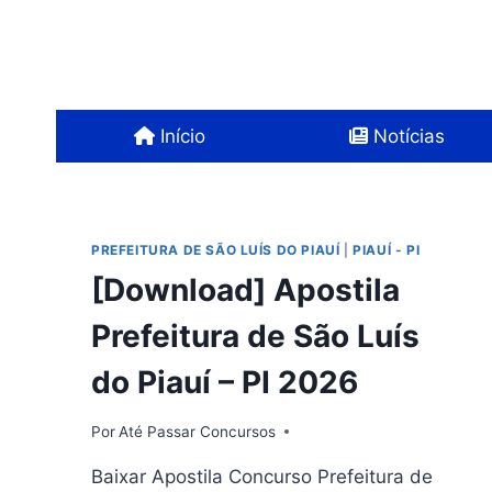
Pular
para
o
Conteúdo
Início
Notícias
PREFEITURA DE SÃO LUÍS DO PIAUÍ
|
PIAUÍ - PI
[Download] Apostila
Prefeitura de São Luís
do Piauí – PI 2026
Por
Até Passar Concursos
Baixar Apostila Concurso Prefeitura de