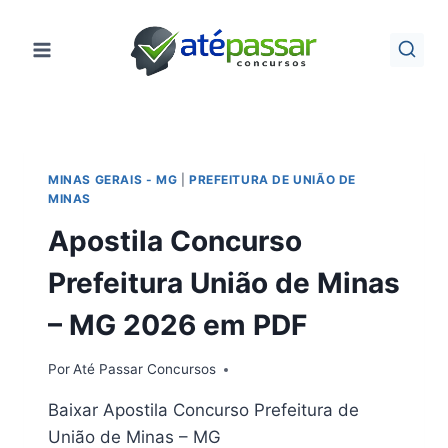
Pular
para
o
Conteúdo
MINAS GERAIS - MG
|
PREFEITURA DE UNIÃO DE
MINAS
Apostila Concurso
Prefeitura União de Minas
– MG 2026 em PDF
Por
Até Passar Concursos
Baixar Apostila Concurso Prefeitura de
União de Minas – MG