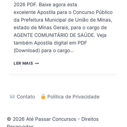
2026 PDF. Baixe agora esta
excelente Apostila para o Concurso Público
da Prefeitura Municipal de União de Minas,
estado de Minas Gerais, para o cargo de
AGENTE COMUNITÁRIO DE SAÚDE. Veja
também Apostila digital em PDF
(Download) para o cargo…
APOSTILA
LER MAIS
CONCURSO
PREFEITURA
UNIÃO
DE
MINAS
Contato
Política de Privacidade
–
MG
2026
EM
© 2026 Até Passar Concursos - Direitos
PDF
Reservados