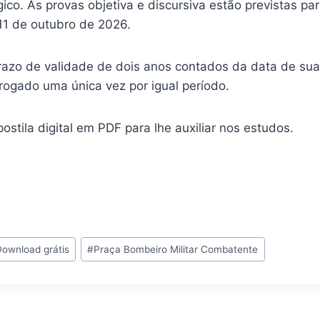
ico. As provas objetiva e discursiva estão previstas pa
 11 de outubro de 2026.
razo de validade de dois anos contados da data de su
rogado uma única vez por igual período.
ostila digital em PDF para lhe auxiliar nos estudos.
Download grátis
#
Praça Bombeiro Militar Combatente