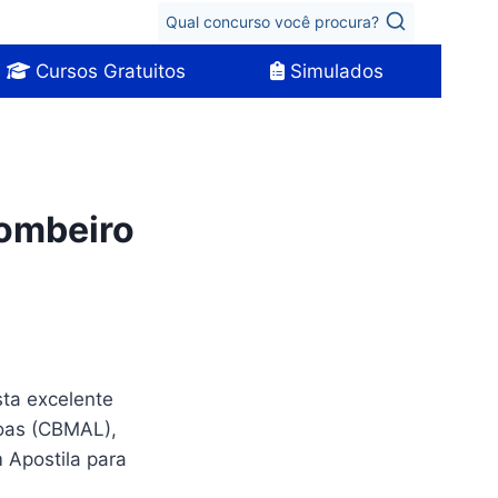
Qual concurso você procura?
Cursos Gratuitos
Simulados
ombeiro
sta excelente
goas (CBMAL),
Apostila para