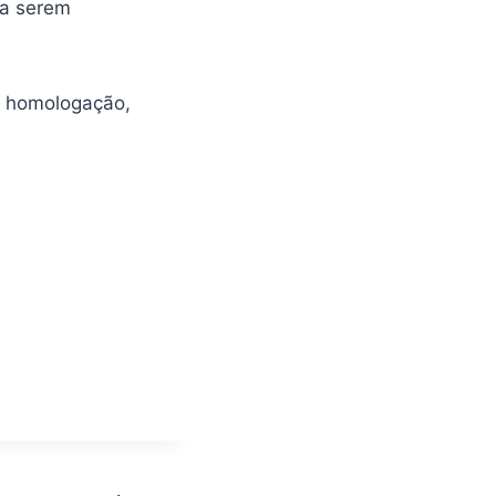
ra serem
a homologação,