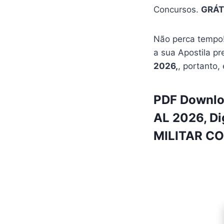
Concursos.
GRÁT
Não perca tempo!
a sua Apostila pr
2026,
, portanto,
PDF Downloa
AL 2026, Di
MILITAR CO