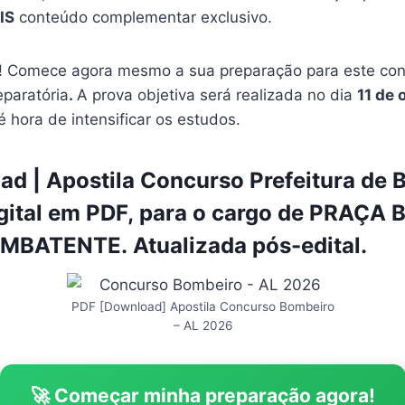
IS
conteúdo complementar exclusivo.
 Comece agora mesmo a sua preparação para este conc
eparatória
.
A prova objetiva será realizada no dia
11 de 
 é hora de intensificar os estudos.
d | Apostila Concurso Prefeitura de 
gital em PDF, para o cargo de PRAÇA
MBATENTE. Atualizada pós-edital.
PDF [Download] Apostila Concurso Bombeiro
– AL 2026
🚀 Começar minha preparação agora!