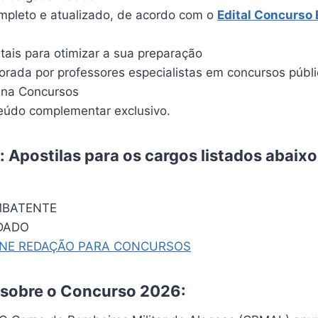
pleto e atualizado, de acordo com o
Edital Concurso
itais para otimizar a sua preparação
borada por professores especialistas em concursos públ
ina Concursos
údo complementar exclusivo.
 Apostilas para os cargos listados abaix
MBATENTE
DADO
INE REDAÇÃO PARA CONCURSOS
 sobre o Concurso 2026: