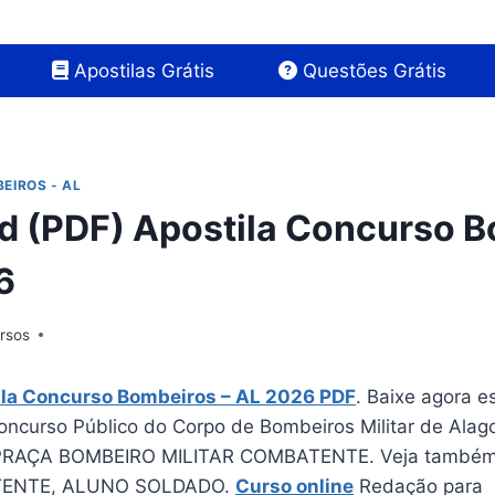
Apostilas Grátis
Questões Grátis
EIROS - AL
 (PDF) Apostila Concurso B
6
rsos
ila Concurso Bombeiros – AL 2026 PDF
. Baixe agora e
Concurso Público do Corpo de Bombeiros Militar de Ala
 PRAÇA BOMBEIRO MILITAR COMBATENTE. Veja também 
TENTE, ALUNO SOLDADO.
Curso online
Redação para