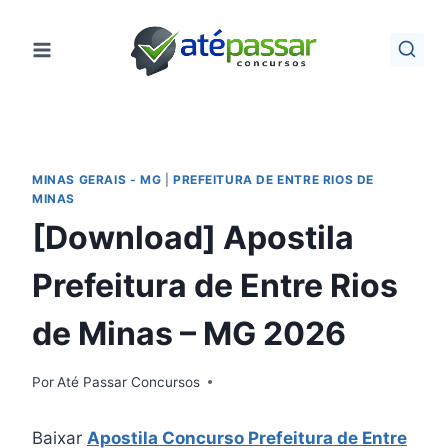
Pular
para
o
Conteúdo
MINAS GERAIS - MG
|
PREFEITURA DE ENTRE RIOS DE
MINAS
[Download] Apostila
Prefeitura de Entre Rios
de Minas – MG 2026
Por
Até Passar Concursos
Baixar
Apostila Concurso Prefeitura de Entre