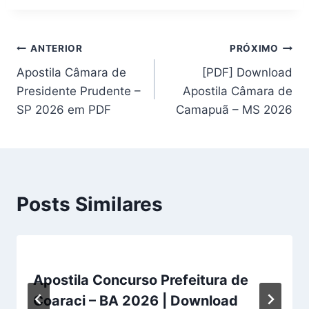
Navegação
ANTERIOR
PRÓXIMO
Apostila Câmara de
[PDF] Download
de
Presidente Prudente –
Apostila Câmara de
Post
SP 2026 em PDF
Camapuã – MS 2026
Posts Similares
Apostila Concurso Prefeitura de
Coaraci – BA 2026 | Download