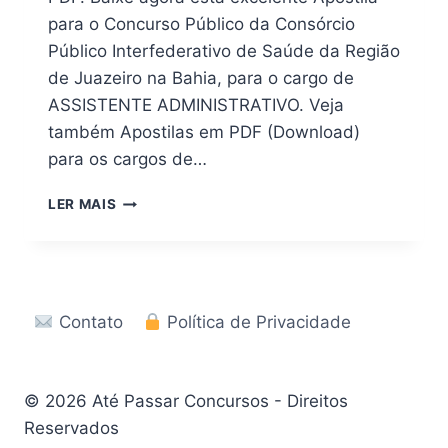
para o Concurso Público da Consórcio
Público Interfederativo de Saúde da Região
de Juazeiro na Bahia, para o cargo de
ASSISTENTE ADMINISTRATIVO. Veja
também Apostilas em PDF (Download)
para os cargos de…
DOWNLOAD
LER MAIS
|
APOSTILA
CONCURSO
CONSÓRCIO
SAÚDE
Contato
Política de Privacidade
JUAZEIRO
BA
2026
© 2026 Até Passar Concursos - Direitos
Reservados