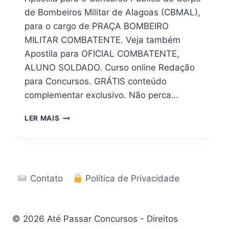
de Bombeiros Militar de Alagoas (CBMAL),
para o cargo de PRAÇA BOMBEIRO
MILITAR COMBATENTE. Veja também
Apostila para OFICIAL COMBATENTE,
ALUNO SOLDADO. Curso online Redação
para Concursos. GRÁTIS conteúdo
complementar exclusivo. Não perca…
DOWNLOAD
LER MAIS
(PDF)
APOSTILA
CONCURSO
BOMBEIRO
–
Contato
Política de Privacidade
AL
2026
© 2026 Até Passar Concursos - Direitos