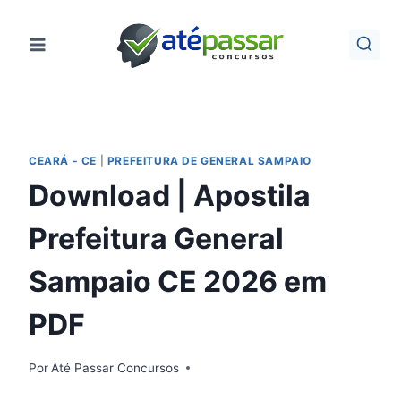
Pular
para
o
Conteúdo
CEARÁ - CE
|
PREFEITURA DE GENERAL SAMPAIO
Download | Apostila
Prefeitura General
Sampaio CE 2026 em
PDF
Por
Até Passar Concursos