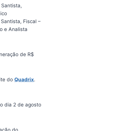
 Santista,
ico
Santista, Fiscal –
o e Analista
uneração de R$
site do
Quadrix
.
 o dia 2 de agosto
gação do