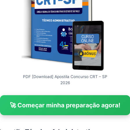
PDF [Download] Apostila Concurso CRT – SP
2026
🚀 Começar minha preparação agora!