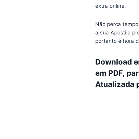
extra online.
Não perca tempo!
a sua Apostila pr
portanto é hora d
Download em
em PDF, pa
Atualizada 