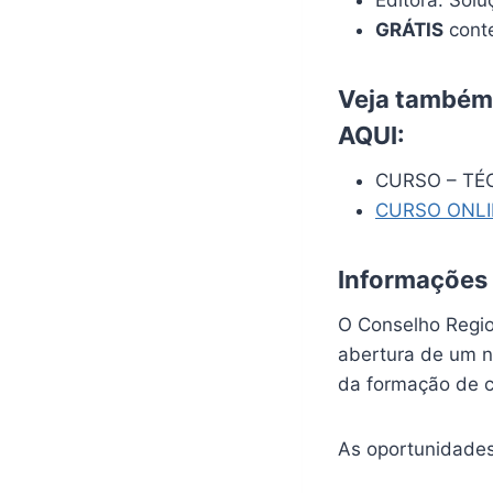
GRÁTIS
conte
Veja também:
AQUI
:
CURSO – TÉ
CURSO ONL
Informações
O Conselho Regio
abertura de um n
da formação de ca
As oportunidades