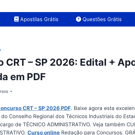
Apostilas Grátis
Questões Grátis
P
 CRT – SP 2026: Edital + Apo
da em PDF
rsos
Concurso CRT – SP 2026 PDF
. Baixe agora esta excelen
 do Conselho Regional dos Técnicos Industriais do Est
o cargo de TÉCNICO ADMINISTRATIVO. Veja também C
ISTRATIVO.
Curso online
Redação para Concursos. GRÁ