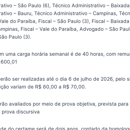
ativo – São Paulo (6), Técnico Administrativo – Baixada
ativo – Bauru, Técnico Administrativo – Campinas, Técn
ale do Paraíba, Fiscal – São Paulo (3), Fiscal – Baixada 
ampinas, Fiscal – Vale do Paraíba, Advogado – São Paul
São Paulo (3).
m uma carga horária semanal é de 40 horas, com rem
.600,01
erão ser realizadas até o dia 6 de julho de 2026, pelo 
rição variam de R$ 60,00 a R$ 70,00.
ão avaliados por meio de prova objetiva, prevista para
 prova discursiva
ade do certame será de dois anos, contado da homolo