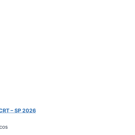
 CRT – SP 2026
icos