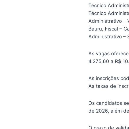
Técnico Administr
Técnico Administr
Administrativo – V
Bauru, Fiscal – C
Administrativo – 
As vagas oferece
4.275,60 a R$ 10
As inscrições pod
As taxas de insc
Os candidatos ser
de 2026, além de
O prazo de valid