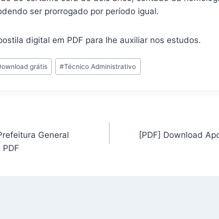
podendo ser prorrogado por período igual.
ostila digital em PDF para lhe auxiliar nos estudos.
Download grátis
#
Técnico Administrativo
Prefeitura General
[PDF] Download Apos
m PDF