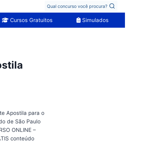
Qual concurso você procura?
Cursos Gratuitos
Simulados
stila
te Apostila para o
ado de São Paulo
URSO ONLINE –
TIS conteúdo