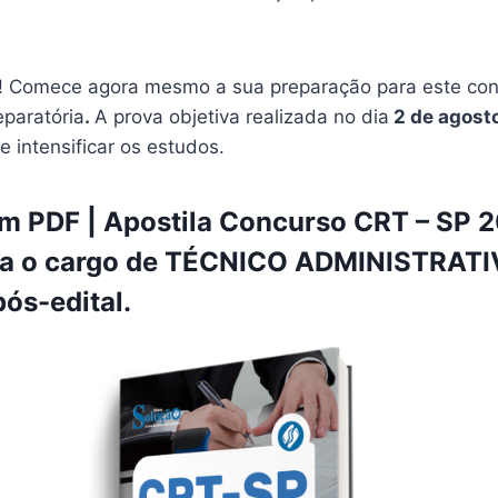
 Comece agora mesmo a sua preparação para este conc
eparatória
.
A prova objetiva realizada no dia
2 de agost
e intensificar os estudos.
 PDF | Apostila Concurso CRT – SP 20
ra o cargo de TÉCNICO ADMINISTRATI
pós-edital.