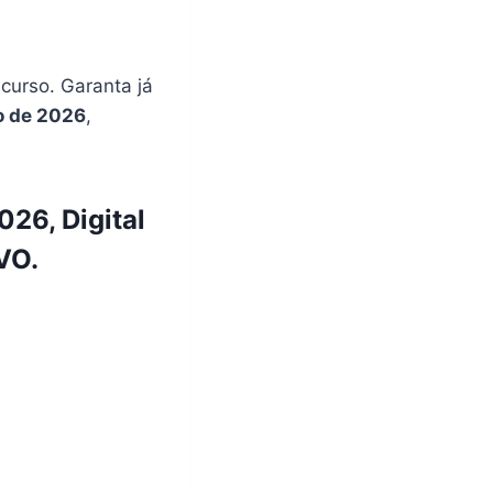
urso. Garanta já
o de 2026
,
26, Digital
VO.