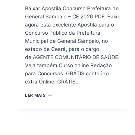
Baixar Apostila Concurso Prefeitura de
General Sampaio – CE 2026 PDF. Baixe
agora esta excelente Apostila para o
Concurso Público da Prefeitura
Municipal de General Sampaio, no
estado de Ceará, para o cargo
de AGENTE COMUNITÁRIO DE SAÚDE.
Veja também Curso online Redação
para Concursos. GRÁTIS conteúdo
extra Online. GRÁTIS…
DOWNLOAD
LER MAIS
|
APOSTILA
PREFEITURA
GENERAL
SAMPAIO
CE