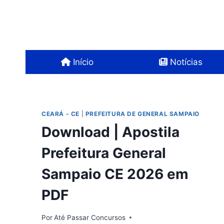
Pular
para
o
Conteúdo
Início
Notícias
CEARÁ - CE
|
PREFEITURA DE GENERAL SAMPAIO
Download | Apostila
Prefeitura General
Sampaio CE 2026 em
PDF
Por
Até Passar Concursos