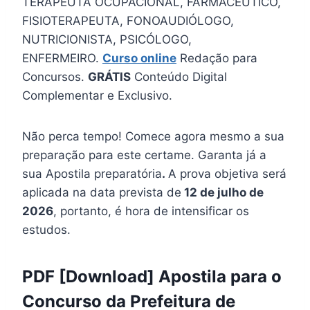
TERAPEUTA OCUPACIONAL, FARMACÊUTICO,
FISIOTERAPEUTA, FONOAUDIÓLOGO,
NUTRICIONISTA, PSICÓLOGO,
ENFERMEIRO.
Curso online
Redação para
Concursos.
GRÁTIS
Conteúdo Digital
Complementar e Exclusivo.
Não perca tempo! Comece agora mesmo a sua
preparação para este certame. Garanta já a
sua Apostila preparatória
.
A prova objetiva será
aplicada na data prevista de
12 de julho de
2026
, portanto, é hora de intensificar os
estudos.
PDF [Download] Apostila para o
Concurso da Prefeitura de