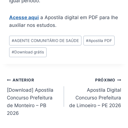
igual período.
Acesse aqui
a Apostila digital em PDF para lhe
auxiliar nos estudos.
Tags
#
AGENTE COMUNITÁRIO DE SAÚDE
#
Apostila PDF
do
#
Download grátis
Post:
Navegação
ANTERIOR
PRÓXIMO
[Download] Apostila
Apostila Digital
de
Concurso Prefeitura
Concurso Prefeitura
Post
de Monteiro – PB
de Limoeiro – PE 2026
2026