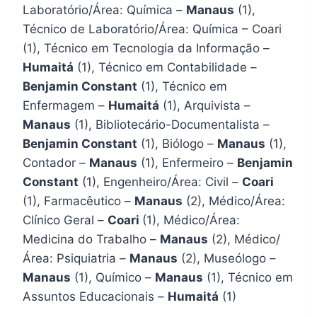
Laboratório/Área: Química –
Manaus
(1),
Técnico de Laboratório/Área: Química – Coari
(1), Técnico em Tecnologia da Informação –
Humaitá
(1), Técnico em Contabilidade –
Benjamin Constant
(1), Técnico em
Enfermagem –
Humaitá
(1), Arquivista –
Manaus
(1), Bibliotecário-Documentalista –
Benjamin Constant
(1), Biólogo –
Manaus
(1),
Contador –
Manaus
(1), Enfermeiro –
Benjamin
Constant
(1), Engenheiro/Área: Civil –
Coari
(1), Farmacêutico –
Manaus
(2), Médico/Área:
Clínico Geral –
Coari
(1), Médico/Área:
Medicina do Trabalho –
Manaus
(2), Médico/
Área: Psiquiatria –
Manaus
(2), Museólogo –
Manaus
(1), Químico –
Manaus
(1), Técnico em
Assuntos Educacionais –
Humaitá
(1)