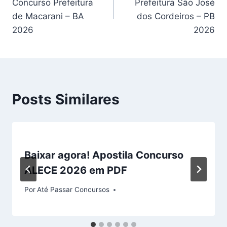
Concurso Prefeitura
Prefeitura São José
Post
de Macarani – BA
dos Cordeiros – PB
2026
2026
Posts Similares
Baixar agora! Apostila Concurso
ALECE 2026 em PDF
Por
Até Passar Concursos