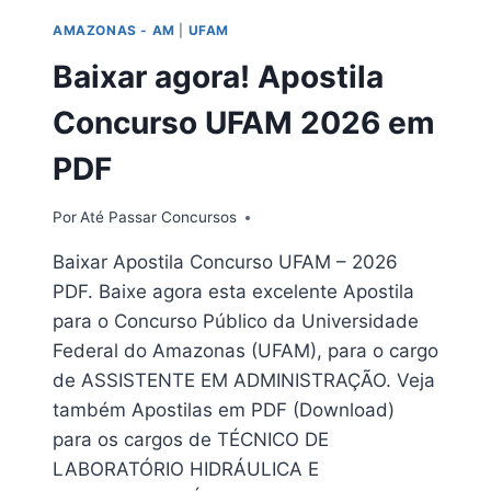
–
AMAZONAS - AM
|
UFAM
AM
2026
Baixar agora! Apostila
Concurso UFAM 2026 em
PDF
Por
Até Passar Concursos
Baixar Apostila Concurso UFAM – 2026
PDF. Baixe agora esta excelente Apostila
para o Concurso Público da Universidade
Federal do Amazonas (UFAM), para o cargo
de ASSISTENTE EM ADMINISTRAÇÃO. Veja
também Apostilas em PDF (Download)
para os cargos de TÉCNICO DE
LABORATÓRIO HIDRÁULICA E