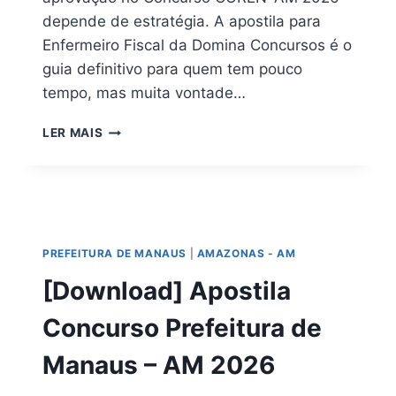
depende de estratégia. A apostila para
Enfermeiro Fiscal da Domina Concursos é o
guia definitivo para quem tem pouco
tempo, mas muita vontade…
APOSTILA
LER MAIS
COREN
AM
2026
DIGITAL
EM
PDF
PREFEITURA DE MANAUS
|
AMAZONAS - AM
(DOWNLOAD)
[Download] Apostila
Concurso Prefeitura de
Manaus – AM 2026