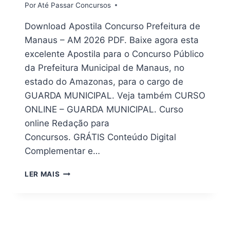
Por
Até Passar Concursos
Download Apostila Concurso Prefeitura de
Manaus – AM 2026 PDF. Baixe agora esta
excelente Apostila para o Concurso Público
da Prefeitura Municipal de Manaus, no
estado do Amazonas, para o cargo de
GUARDA MUNICIPAL. Veja também CURSO
ONLINE – GUARDA MUNICIPAL. Curso
online Redação para
Concursos. GRÁTIS Conteúdo Digital
Complementar e…
[DOWNLOAD]
LER MAIS
APOSTILA
CONCURSO
PREFEITURA
DE
MANAUS