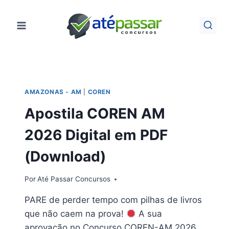
Pular
para
o
Conteúdo
AMAZONAS - AM
|
COREN
Apostila COREN AM
2026 Digital em PDF
(Download)
Por
Até Passar Concursos
PARE de perder tempo com pilhas de livros
que não caem na prova!
A sua
aprovação no Concurso COREN-AM 2026