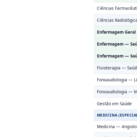
Ciências Farmacêut
Ciências Radiológic
Enfermagem Geral
Enfermagem — Saúd
Enfermagem — Saú
Fisioterapia — Saúd
Fonoaudiologia — 
Fonoaudiologia — M
Gestão em Saúde
MEDICINA (ESPECIA
Medicina — Angiolog