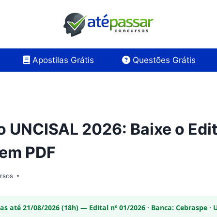
Apostilas Grátis
Questões Grátis
 UNCISAL 2026: Baixe o Edit
 em PDF
rsos
tas até 21/08/2026 (18h) — Edital nº 01/2026 · Banca: Cebraspe 