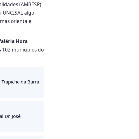
cialidades (AMBESP)
na UNCISAL algo
 mas orienta e
Valéria Hora
s 102 municípios do
 Trapiche da Barra
l Dr. José