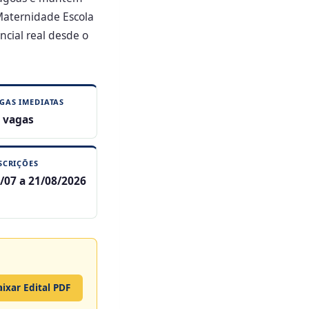
 Maternidade Escola
ncial real desde o
GAS IMEDIATAS
 vagas
SCRIÇÕES
/07 a 21/08/2026
ixar Edital PDF