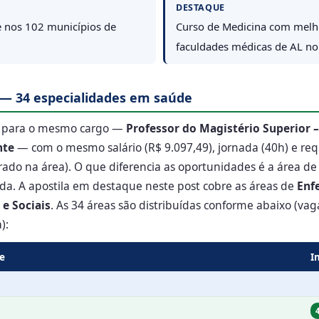
DESTAQUE
 nos 102 municípios de
Curso de Medicina com melho
faculdades médicas de AL n
 — 34 especialidades em saúde
o para o mesmo cargo —
Professor do Magistério Superior – 
nte
— com o mesmo salário (R$ 9.097,49), jornada (40h) e re
ado na área). O que diferencia as oportunidades é a área de
ida. A apostila em destaque neste post cobre as áreas de
Enf
e Sociais
. As 34 áreas são distribuídas conforme abaixo (vag
):
de
I