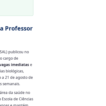
a Professor
,
SAL) publicou no
o cargo de
vagas imediatas
e
as biológicas,
ho a 21 de agosto de
s semanais.
 área da saúde no
Escola de Ciências
Alagoas e mantém