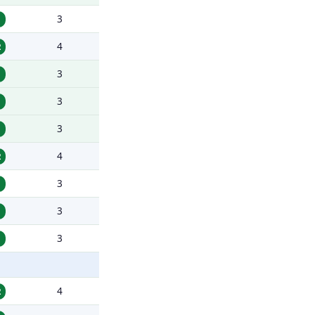
3
1
4
2
3
1
3
1
3
1
4
2
3
1
3
1
3
1
4
2