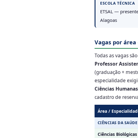
ESCOLA TÉCNICA
ETSAL — presente
Alagoas
Vagas por área
Todas as vagas sã
Professor Assiste
(graduação + mestr
especialidade exig
Ciências Humanas 
cadastro de reserva
Área / Especialida
CIÊNCIAS DA SAÚDE
Ciências Biológicas