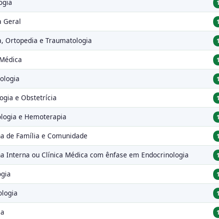
ogia
a Geral
a, Ortopedia e Traumatologia
 Médica
ologia
gia e Obstetrícia
logia e Hemoterapia
a de Família e Comunidade
a Interna ou Clínica Médica com ênfase em Endocrinologia
ogia
logia
ia