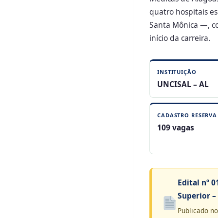
quatro hospitais e
Santa Mônica —, co
início da carreira.
INSTITUIÇÃO
UNCISAL – AL
CADASTRO RESERVA
109 vagas
Edital nº 
Superior – 
Publicado no