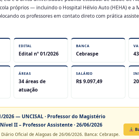
scola próprios — incluindo o Hospital Hélvio Auto (HEHA) e a
locando os professores em contato direto com prática assiste
EDITAL
BANCA
VA
Edital nº 01/2026
Cebraspe
43
ÁREAS
SALÁRIO
IN
34 áreas de
R$ 9.097,49
20
atuação
01/2026 — UNCISAL · Professor do Magistério
Nível II – Professor Assistente · 26/06/2026
Ba
 Diário Oficial de Alagoas de 26/06/2026. Banca: Cebraspe.