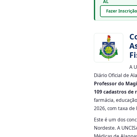
AL
Fazer Inscrição
C
A
Fi
A U
Diário Oficial de A
Professor do Magi
109 cadastros de 
farmácia, educação
2026, com taxa de R
Este é um dos conc
Nordeste. A UNCIS
Médicas de Alagoas