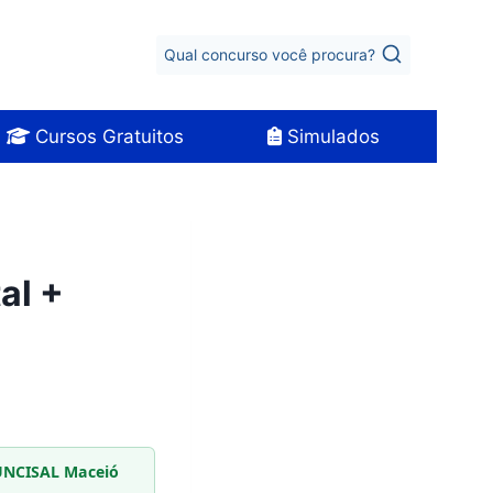
Qual concurso você procura?
Cursos Gratuitos
Simulados
al +
· UNCISAL Maceió