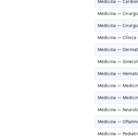
Medicina — Cardiol
Medicina — Cirurgi
Medicina — Cirurgi
Medicina — Clínica
Medicina — Dermat
Medicina — Ginecolo
Medicina — Hemato
Medicina — Medicin
Medicina — Medicin
Medicina — Neurol
Medicina — Oftalmo
Medicina — Pediatr