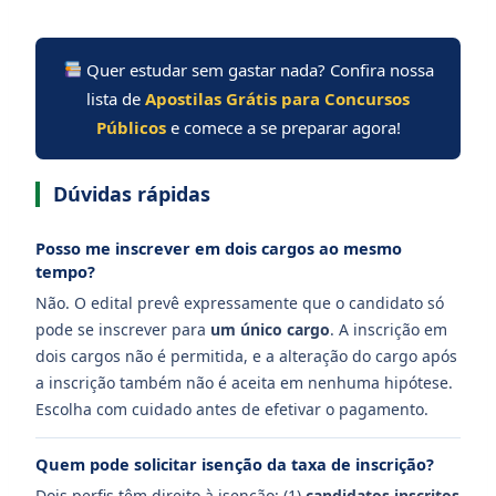
Quer estudar sem gastar nada? Confira nossa
lista de
Apostilas Grátis para Concursos
Públicos
e comece a se preparar agora!
Dúvidas rápidas
Posso me inscrever em dois cargos ao mesmo
tempo?
Não. O edital prevê expressamente que o candidato só
pode se inscrever para
um único cargo
. A inscrição em
dois cargos não é permitida, e a alteração do cargo após
a inscrição também não é aceita em nenhuma hipótese.
Escolha com cuidado antes de efetivar o pagamento.
Quem pode solicitar isenção da taxa de inscrição?
Dois perfis têm direito à isenção: (1)
candidatos inscritos