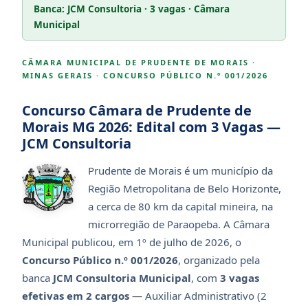
Banca: JCM Consultoria · 3 vagas · Câmara
Municipal
CÂMARA MUNICIPAL DE PRUDENTE DE MORAIS ·
MINAS GERAIS · CONCURSO PÚBLICO N.º 001/2026
Concurso Câmara de Prudente de
Morais MG 2026: Edital com 3 Vagas —
JCM Consultoria
Prudente de Morais é um município da
Região Metropolitana de Belo Horizonte,
a cerca de 80 km da capital mineira, na
microrregião de Paraopeba. A Câmara
Municipal publicou, em 1º de julho de 2026, o
Concurso Público n.º 001/2026
, organizado pela
banca
JCM Consultoria Municipal
, com
3 vagas
efetivas em 2 cargos
— Auxiliar Administrativo (2