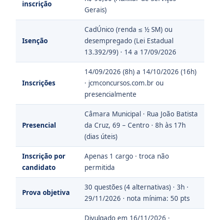
inscrição
Gerais)
CadÚnico (renda ≤ ½ SM) ou
Isenção
desempregado (Lei Estadual
13.392/99) · 14 a 17/09/2026
14/09/2026 (8h) a 14/10/2026 (16h)
Inscrições
· jcmconcursos.com.br ou
presencialmente
Câmara Municipal · Rua João Batista
Presencial
da Cruz, 69 – Centro · 8h às 17h
(dias úteis)
Inscrição por
Apenas 1 cargo · troca não
candidato
permitida
30 questões (4 alternativas) · 3h ·
Prova objetiva
29/11/2026 · nota mínima: 50 pts
Divulgado em 16/11/2026 ·