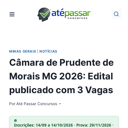
Pular
para
o
Conteúdo
MINAS GERAIS
|
NOTÍCIAS
Câmara de Prudente de
Morais MG 2026: Edital
publicado com 3 Vagas
Por
Até Passar Concursos
Inscrições: 14/09 a 14/10/2026 · Prova: 29/11/2026 ·