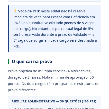
Vaga de PcD:
neste edital não há reserva
imediata de vaga para Pessoa com Deficiência em
razão do quantitativo ofertado (menos de 5 vagas
por cargo). No entanto, o percentual legal de 5%
será preservado durante o prazo de validade — a
5ª vaga que surgir em cada cargo será destinada a
PcD.
O que cai na prova
Prova objetiva de múltipla escolha (4 alternativas),
duração de 3 horas. Nota mínima de aprovação: 50
pontos. Os dois cargos têm programas e estruturas de
prova diferentes:
AUXILIAR ADMINISTRATIVO — 30 QUESTÕES (100 PTS)
Língua Portuguesa — 10 questões (4 pts cada = 40 pts)