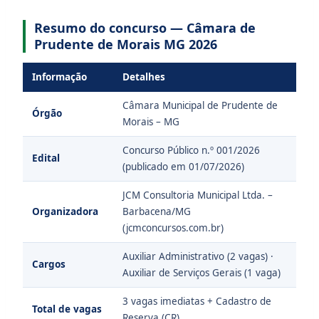
Resumo do concurso — Câmara de
Prudente de Morais MG 2026
Informação
Detalhes
Câmara Municipal de Prudente de
Órgão
Morais – MG
Concurso Público n.º 001/2026
Edital
(publicado em 01/07/2026)
JCM Consultoria Municipal Ltda. –
Organizadora
Barbacena/MG
(jcmconcursos.com.br)
Auxiliar Administrativo (2 vagas) ·
Cargos
Auxiliar de Serviços Gerais (1 vaga)
3 vagas imediatas + Cadastro de
Total de vagas
Reserva (CR)