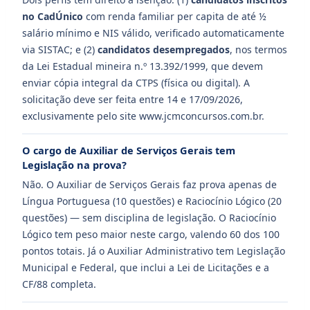
no CadÚnico
com renda familiar per capita de até ½
salário mínimo e NIS válido, verificado automaticamente
via SISTAC; e (2)
candidatos desempregados
, nos termos
da Lei Estadual mineira n.º 13.392/1999, que devem
enviar cópia integral da CTPS (física ou digital). A
solicitação deve ser feita entre 14 e 17/09/2026,
exclusivamente pelo site www.jcmconcursos.com.br.
O cargo de Auxiliar de Serviços Gerais tem
Legislação na prova?
Não. O Auxiliar de Serviços Gerais faz prova apenas de
Língua Portuguesa (10 questões) e Raciocínio Lógico (20
questões) — sem disciplina de legislação. O Raciocínio
Lógico tem peso maior neste cargo, valendo 60 dos 100
pontos totais. Já o Auxiliar Administrativo tem Legislação
Municipal e Federal, que inclui a Lei de Licitações e a
CF/88 completa.