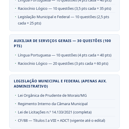
Raciocínio Lógico — 10 questões (3,5 pts cada = 35 pts)
Legislação Municipal e Federal — 10 questões (2,5 pts
cada = 25 pts)
AUXILIAR DE SERVIÇOS GERAIS — 30 QUESTÕES (100
PTS)
Língua Portuguesa — 10 questões (4 pts cada = 40 pts)
Raciocínio Lógico — 20 questões (3 pts cada = 60 pts)
LEGISLAÇÃO MUNICIPAL E FEDERAL (APENAS AUX.
ADMINISTRATIVO)
Lei Orgânica de Prudente de Morais/MG
Regimento Interno da Câmara Municipal
Lei de Licitações n.º 14.133/2021 (completa)
CF/88 — Títulos I a VIII + ADCT (vigente até o edital)