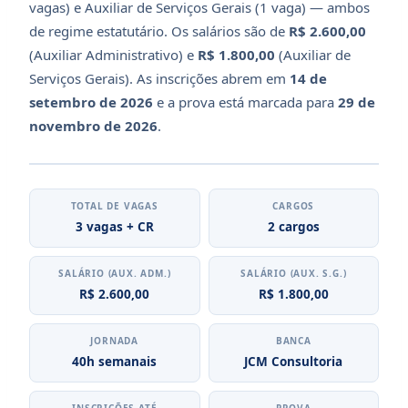
vagas) e Auxiliar de Serviços Gerais (1 vaga) — ambos
de regime estatutário. Os salários são de
R$ 2.600,00
(Auxiliar Administrativo) e
R$ 1.800,00
(Auxiliar de
Serviços Gerais). As inscrições abrem em
14 de
setembro de 2026
e a prova está marcada para
29 de
novembro de 2026
.
TOTAL DE VAGAS
CARGOS
3 vagas + CR
2 cargos
SALÁRIO (AUX. ADM.)
SALÁRIO (AUX. S.G.)
R$ 2.600,00
R$ 1.800,00
JORNADA
BANCA
40h semanais
JCM Consultoria
INSCRIÇÕES ATÉ
PROVA