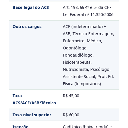
Base legal do ACS
Art. 198, §§ 4º e 5º da CF ·
Lei Federal nº 11.350/2006
Outros cargos
ACE (indeterminado) +
ASB, Técnico Enfermagem,
Enfermeiro, Médico,
Odontólogo,
Fonoaudiólogo,
Fisioterapeuta,
Nutricionista, Psicólogo,
Assistente Social, Prof. Ed.
Física (temporários)
Taxa
R$ 45,00
ACS/ACE/ASB/Técnico
Taxa nível superior
R$ 60,00
Isenção
CadÚnico (baixa renda) e