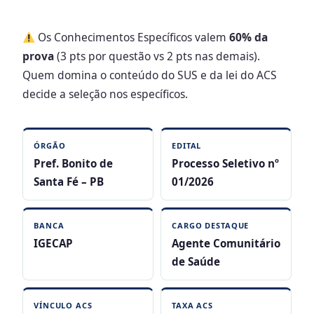
Os Conhecimentos Específicos valem
60% da
prova
(3 pts por questão vs 2 pts nas demais).
Quem domina o conteúdo do SUS e da lei do ACS
decide a seleção nos específicos.
ÓRGÃO
EDITAL
Pref. Bonito de
Processo Seletivo nº
Santa Fé – PB
01/2026
BANCA
CARGO DESTAQUE
IGECAP
Agente Comunitário
de Saúde
VÍNCULO ACS
TAXA ACS