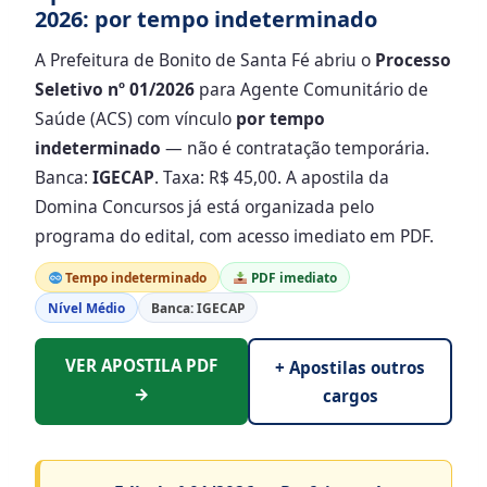
2026: por tempo indeterminado
A Prefeitura de Bonito de Santa Fé abriu o
Processo
Seletivo nº 01/2026
para Agente Comunitário de
Saúde (ACS) com vínculo
por tempo
indeterminado
— não é contratação temporária.
Banca:
IGECAP
. Taxa: R$ 45,00. A apostila da
Domina Concursos já está organizada pelo
programa do edital, com acesso imediato em PDF.
Tempo indeterminado
PDF imediato
Nível Médio
Banca: IGECAP
VER APOSTILA PDF
+ Apostilas outros
→
cargos