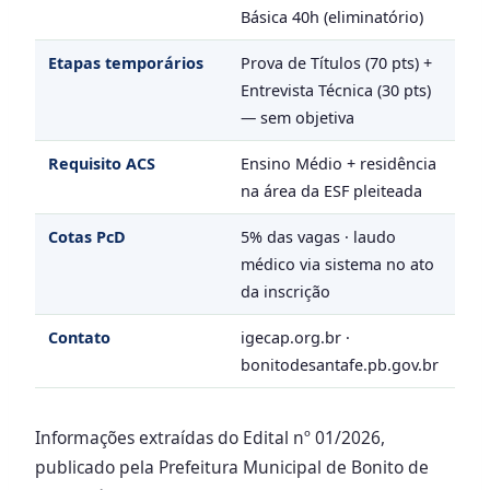
Básica 40h (eliminatório)
Etapas temporários
Prova de Títulos (70 pts) +
Entrevista Técnica (30 pts)
— sem objetiva
Requisito ACS
Ensino Médio + residência
na área da ESF pleiteada
Cotas PcD
5% das vagas · laudo
médico via sistema no ato
da inscrição
Contato
igecap.org.br ·
bonitodesantafe.pb.gov.br
Informações extraídas do Edital nº 01/2026,
publicado pela Prefeitura Municipal de Bonito de