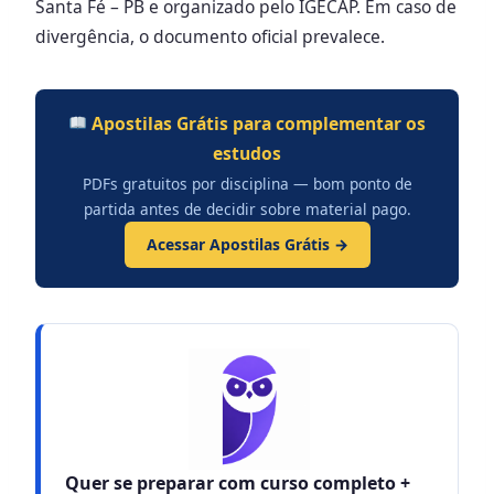
Santa Fé – PB e organizado pelo IGECAP. Em caso de
divergência, o documento oficial prevalece.
Apostilas Grátis para complementar os
estudos
PDFs gratuitos por disciplina — bom ponto de
partida antes de decidir sobre material pago.
Acessar Apostilas Grátis →
Quer se preparar com curso completo +