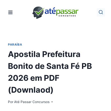
Pular
para
o
Conteúdo
PARAÍBA
Apostila Prefeitura
Bonito de Santa Fé PB
2026 em PDF
(Downlaod)
Por
Até Passar Concursos