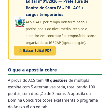
Edital nº 01/2026 — Prefeitura de
Bonito de Santa Fé – PB · ACS +
cargos temporários
ACS e ACE por tempo indeterminado +
profissionais de nível médio, técnico e
superior em contratação temporária. Banca
organizadora: IGECAP (igecap.org.br).
Baixar Edital PDF
O que a apostila cobre
A prova do ACS tem
40 questões
de múltipla
escolha com 5 alternativas cada, totalizando 100
pontos, com duração de 3 horas. A apostila da
Domina Concursos cobre exatamente o programa
do Anexo VI do edital: