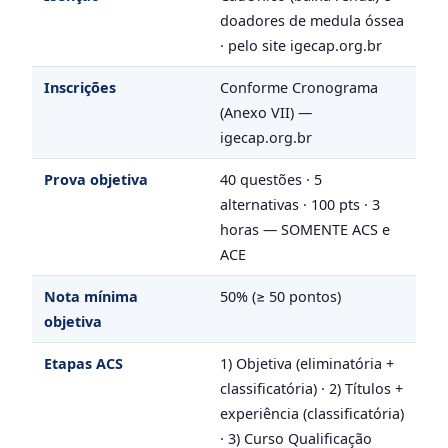
doadores de medula óssea
· pelo site igecap.org.br
Inscrições
Conforme Cronograma
(Anexo VII) —
igecap.org.br
Prova objetiva
40 questões · 5
alternativas · 100 pts · 3
horas — SOMENTE ACS e
ACE
Nota mínima
50% (≥ 50 pontos)
objetiva
Etapas ACS
1) Objetiva (eliminatória +
classificatória) · 2) Títulos +
experiência (classificatória)
· 3) Curso Qualificação