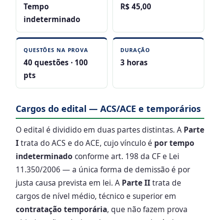
Tempo
R$ 45,00
indeterminado
QUESTÕES NA PROVA
DURAÇÃO
40 questões · 100
3 horas
pts
Cargos do edital — ACS/ACE e temporários
O edital é dividido em duas partes distintas. A
Parte
I
trata do ACS e do ACE, cujo vínculo é
por tempo
indeterminado
conforme art. 198 da CF e Lei
11.350/2006 — a única forma de demissão é por
justa causa prevista em lei. A
Parte II
trata de
cargos de nível médio, técnico e superior em
contratação temporária
, que não fazem prova