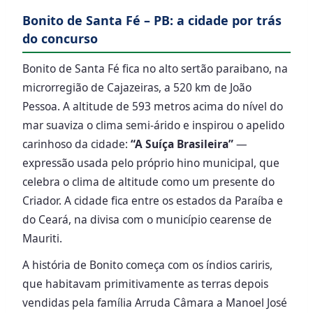
Bonito de Santa Fé – PB: a cidade por trás
do concurso
Bonito de Santa Fé fica no alto sertão paraibano, na
microrregião de Cajazeiras, a 520 km de João
Pessoa. A altitude de 593 metros acima do nível do
mar suaviza o clima semi-árido e inspirou o apelido
carinhoso da cidade:
“A Suíça Brasileira”
—
expressão usada pelo próprio hino municipal, que
celebra o clima de altitude como um presente do
Criador. A cidade fica entre os estados da Paraíba e
do Ceará, na divisa com o município cearense de
Mauriti.
A história de Bonito começa com os índios cariris,
que habitavam primitivamente as terras depois
vendidas pela família Arruda Câmara a Manoel José