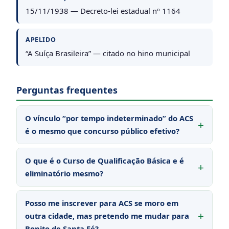
15/11/1938 — Decreto-lei estadual nº 1164
APELIDO
“A Suíça Brasileira” — citado no hino municipal
Perguntas frequentes
O vínculo “por tempo indeterminado” do ACS
é o mesmo que concurso público efetivo?
O que é o Curso de Qualificação Básica e é
eliminatório mesmo?
Posso me inscrever para ACS se moro em
outra cidade, mas pretendo me mudar para
Bonito de Santa Fé?