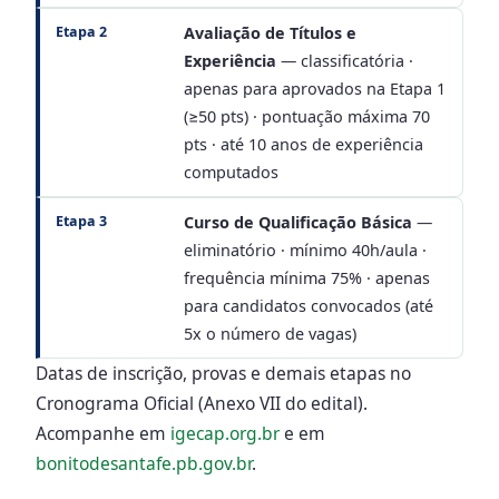
Etapa 2
Avaliação de Títulos e
Experiência
— classificatória ·
apenas para aprovados na Etapa 1
(≥50 pts) · pontuação máxima 70
pts · até 10 anos de experiência
computados
Etapa 3
Curso de Qualificação Básica
—
eliminatório · mínimo 40h/aula ·
frequência mínima 75% · apenas
para candidatos convocados (até
5x o número de vagas)
Datas de inscrição, provas e demais etapas no
Cronograma Oficial (Anexo VII do edital).
Acompanhe em
igecap.org.br
e em
bonitodesantafe.pb.gov.br
.