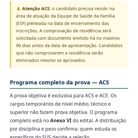
Atenção ACS:
o candidato precisa residir na
área de atuação da Equipe de Saúde da Família
(ESF) pleiteada na data de encerramento das
inscrições. A comprovação de residência será
solicitada com documento emitido há no máximo
90 dias antes da data de apresentação. Candidatos
que não comprovarem a residência serão
eliminados mesmo se aprovados.
Programa completo da prova — ACS
A prova objetiva é exclusiva para ACS e ACE. Os
cargos temporários de nível médio, técnico e
superior não fazem prova objetiva. O programa
completo está no
Anexo VI
do edital. A distribuição
por disciplina e peso confirma: quem estuda os
específicos do SUS decide a seleção.