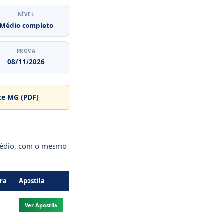
NÍVEL
Médio completo
PROVA
08/11/2026
ste MG (PDF)
 médio, com o mesmo
tra
Apostila
Ver Apostila