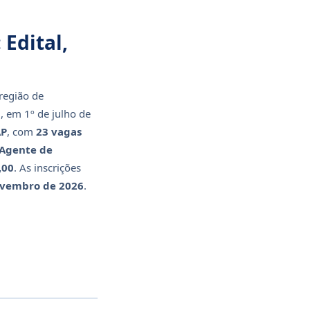
Edital,
região de
, em 1º de julho de
AP
, com
23 vagas
Agente de
,00
. As inscrições
ovembro de 2026
.