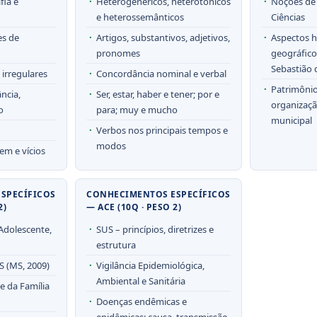
fia e
Heterogenéricos, heterotônicos
Noções de 
e heterossemânticos
Ciências
es de
Artigos, substantivos, adjetivos,
Aspectos hi
pronomes
geográfico
Sebastião
 irregulares
Concordância nominal e verbal
Patrimônio
ncia,
Ser, estar, haber e tener; por e
organização
o
para; muy e mucho
municipal
Verbos nos principais tempos e
modos
em e vícios
SPECÍFICOS
CONHECIMENTOS ESPECÍFICOS
2)
— ACE (10Q · PESO 2)
Adolescente,
SUS – princípios, diretrizes e
estrutura
S (MS, 2009)
Vigilância Epidemiológica,
Ambiental e Sanitária
e da Família
Doenças endêmicas e
epidêmicas: causa, transmissão