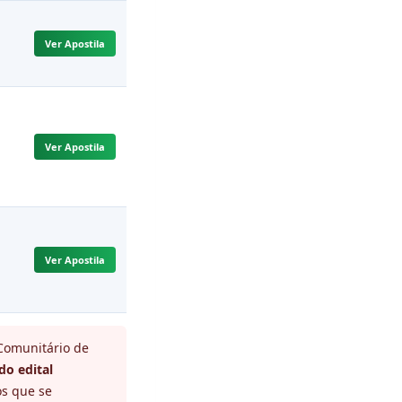
Ver Apostila
Ver Apostila
Ver Apostila
 Comunitário de
do edital
os que se