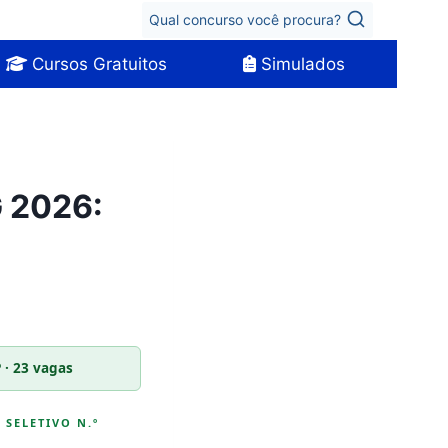
Qual concurso você procura?
Cursos Gratuitos
Simulados
 2026:
 · 23 vagas
 SELETIVO N.º