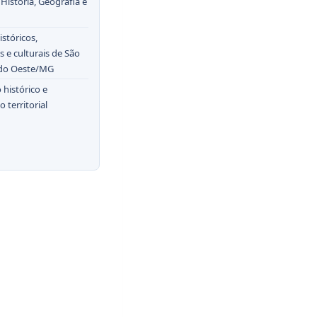
História, Geografia e
stóricos,
s e culturais de São
 do Oeste/MG
 histórico e
 territorial