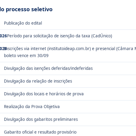
 processo seletivo
Publicação do edital
2026
Período para solicitação de isenção da taxa (CadÚnico)
2026
Inscrições via internet (institutoideap.com.br) e presencial (Câmara 
boleto vence em 30/09
Divulgação das isenções deferidas/indeferidas
Divulgação da relação de inscrições
Divulgação dos locais e horários de prova
Realização da Prova Objetiva
Divulgação dos gabaritos preliminares
Gabarito oficial e resultado provisório