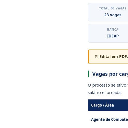
TOTAL DE VAGAS
23 vagas
BANCA
IDEAP
📄
Edital em PDF:
Vagas por car
O processo seletivo
salário e jornada:
Cargo / Área
Agente de Combate