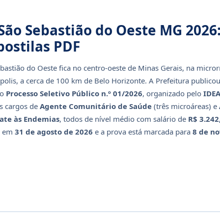
São Sebastião do Oeste MG 2026: 
postilas PDF
bastião do Oeste fica no centro-oeste de Minas Gerais, na micror
polis, a cerca de 100 km de Belo Horizonte. A Prefeitura publicou
 o
Processo Seletivo Público n.º 01/2026
, organizado pelo
IDE
s cargos de
Agente Comunitário de Saúde
(três microáreas) e
te às Endemias
, todos de nível médio com salário de
R$ 3.242
m em
31 de agosto de 2026
e a prova está marcada para
8 de n