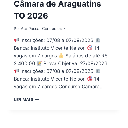
Câmara de Araguatins
TO 2026
Por
Até Passar Concursos
Inscrições: 07/08 a 07/09/2026
Banca: Instituto Vicente Nelson
14
vagas em 7 cargos
Salários de até R$
2.400,00
Prova Objetiva: 27/09/2026
Inscrições: 07/08 a 07/09/2026
Banca: Instituto Vicente Nelson
14
vagas em 7 cargos Concurso Câmara…
[PDF]
LER MAIS
DOWNLOAD
APOSTILA
CÂMARA
DE
ARAGUATINS