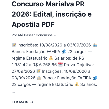
Concurso Marialva PR
CARGOS
2026: Edital, inscrição e
Apostila PDF
Por
Até Passar Concursos
Inscrições: 10/08/2026 a 03/09/2026
Banca: Fundação FAFIPA
22 cargos —
regime Estatutário
Salários: de R$
1.981,42 a R$ 6.768,66
Prova Objetiva:
27/09/2026
Inscrições: 10/08/2026 a
03/09/2026
Banca: Fundação FAFIPA
22 cargos — regime Estatutário
Salários:
…
CONCURSO
LER MAIS
MARIALVA