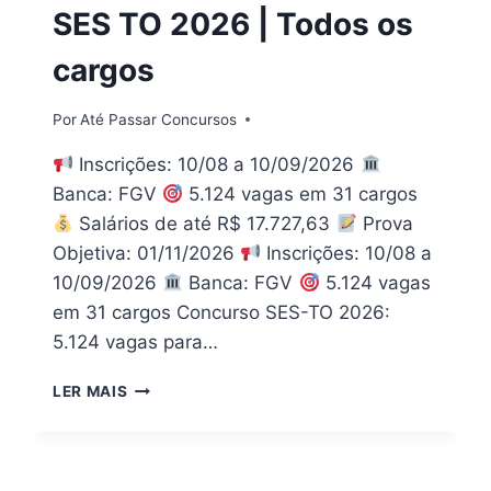
CARGOS
SES TO 2026 | Todos os
cargos
Por
Até Passar Concursos
Inscrições: 10/08 a 10/09/2026
Banca: FGV
5.124 vagas em 31 cargos
Salários de até R$ 17.727,63
Prova
Objetiva: 01/11/2026
Inscrições: 10/08 a
10/09/2026
Banca: FGV
5.124 vagas
em 31 cargos Concurso SES-TO 2026:
5.124 vagas para…
PDF
LER MAIS
APOSTILA
CONCURSO
SES
TO