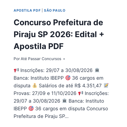
TO
APOSTILA PDF
|
SÃO PAULO
2026
Concurso Prefeitura de
Piraju SP 2026: Edital +
Apostila PDF
Por
Até Passar Concursos
Inscrições: 29/07 a 30/08/2026
Banca: Instituto IBEPP
36 cargos em
disputa
Salários de até R$ 4.351,47
Provas: 27/09 e 11/10/2026
Inscrições:
29/07 a 30/08/2026
Banca: Instituto
IBEPP
36 cargos em disputa Concurso
Prefeitura de Piraju SP…