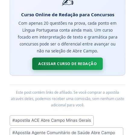
✍️
Curso Online de Redação para Concursos
Com apenas 20 questões na prova, cada ponto em
Língua Portuguesa conta ainda mais. Um curso
focado em interpretação de texto e gramática para
concursos pode ser o diferencial entre avançar ou
não na seleção de Abre Campo.
ACESSAR CURSO DE REDAÇÃO
Este post contém links de afiliado. Se você comprar a apostila
através deles, podemos receber uma comissão, sem nenhum custo
adicional para você.
Tags
#
apostila ACE Abre Campo Minas Gerais
do
#
Apostila Agente Comunitário de Saúde Abre Campo
Post: