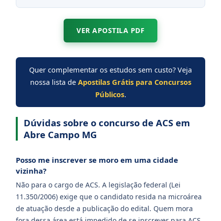
VER APOSTILA PDF
Quer complementar os estudos sem custo? Veja
nossa lista de
Apostilas Grátis para Concursos
Públicos
.
Dúvidas sobre o concurso de ACS em
Abre Campo MG
Posso me inscrever se moro em uma cidade
vizinha?
Não para o cargo de ACS. A legislação federal (Lei
11.350/2006) exige que o candidato resida na microárea
de atuação desde a publicação do edital. Quem mora
fora dessa área está impedido de se inscrever para ACS.