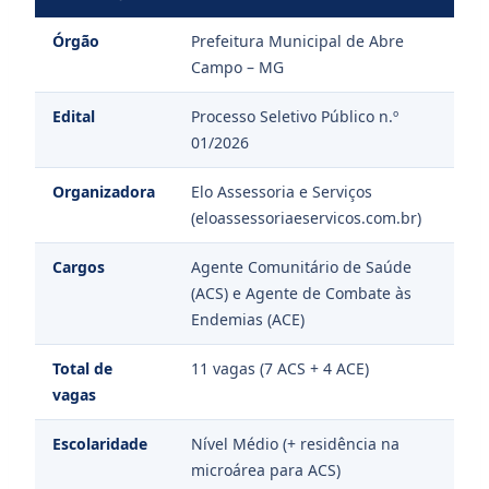
Órgão
Prefeitura Municipal de Abre
Campo – MG
Edital
Processo Seletivo Público n.º
01/2026
Organizadora
Elo Assessoria e Serviços
(eloassessoriaeservicos.com.br)
Cargos
Agente Comunitário de Saúde
(ACS) e Agente de Combate às
Endemias (ACE)
Total de
11 vagas (7 ACS + 4 ACE)
vagas
Escolaridade
Nível Médio (+ residência na
microárea para ACS)