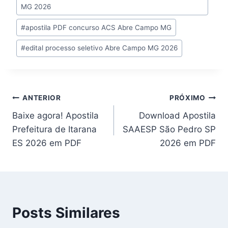
MG 2026
#
apostila PDF concurso ACS Abre Campo MG
#
edital processo seletivo Abre Campo MG 2026
Navegação
ANTERIOR
PRÓXIMO
Baixe agora! Apostila
Download Apostila
de
Prefeitura de Itarana
SAAESP São Pedro SP
Post
ES 2026 em PDF
2026 em PDF
Posts Similares