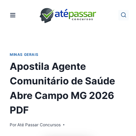
Pular
para
o
Conteúdo
MINAS GERAIS
Apostila Agente
Comunitário de Saúde
Abre Campo MG 2026
PDF
Por
Até Passar Concursos