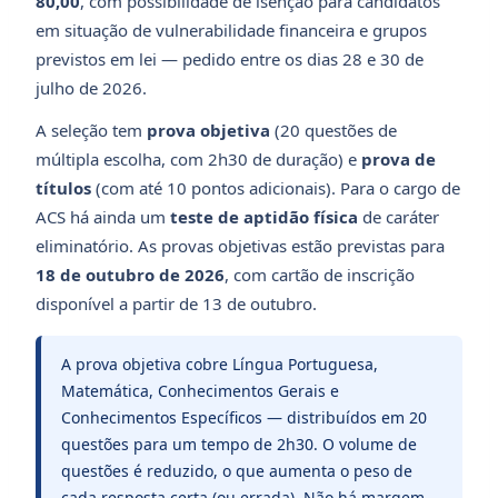
80,00
, com possibilidade de isenção para candidatos
em situação de vulnerabilidade financeira e grupos
previstos em lei — pedido entre os dias 28 e 30 de
julho de 2026.
A seleção tem
prova objetiva
(20 questões de
múltipla escolha, com 2h30 de duração) e
prova de
títulos
(com até 10 pontos adicionais). Para o cargo de
ACS há ainda um
teste de aptidão física
de caráter
eliminatório. As provas objetivas estão previstas para
18 de outubro de 2026
, com cartão de inscrição
disponível a partir de 13 de outubro.
A prova objetiva cobre Língua Portuguesa,
Matemática, Conhecimentos Gerais e
Conhecimentos Específicos — distribuídos em 20
questões para um tempo de 2h30. O volume de
questões é reduzido, o que aumenta o peso de
cada resposta certa (ou errada). Não há margem