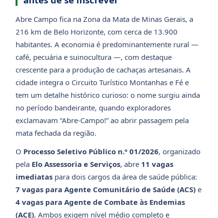
Abre Campo fica na Zona da Mata de Minas Gerais, a
216 km de Belo Horizonte, com cerca de 13.900
habitantes. A economia é predominantemente rural —
café, pecuária e suinocultura —, com destaque
crescente para a produção de cachaças artesanais. A
cidade integra o Circuito Turístico Montanhas e Fé e
tem um detalhe histórico curioso: o nome surgiu ainda
no período bandeirante, quando exploradores
exclamavam “Abre-Campo!” ao abrir passagem pela
mata fechada da região.
O
Processo Seletivo Público n.º 01/2026
, organizado
pela
Elo Assessoria e Serviços
, abre
11 vagas
imediatas
para dois cargos da área de saúde pública:
7 vagas para Agente Comunitário de Saúde (ACS)
e
4 vagas para Agente de Combate às Endemias
(ACE)
. Ambos exigem nível médio completo e