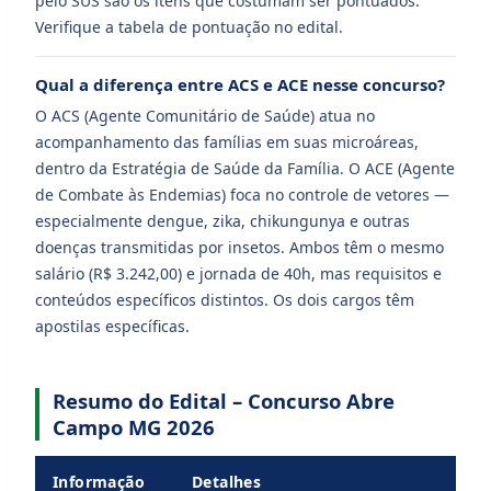
pelo SUS são os itens que costumam ser pontuados.
Verifique a tabela de pontuação no edital.
Qual a diferença entre ACS e ACE nesse concurso?
O ACS (Agente Comunitário de Saúde) atua no
acompanhamento das famílias em suas microáreas,
dentro da Estratégia de Saúde da Família. O ACE (Agente
de Combate às Endemias) foca no controle de vetores —
especialmente dengue, zika, chikungunya e outras
doenças transmitidas por insetos. Ambos têm o mesmo
salário (R$ 3.242,00) e jornada de 40h, mas requisitos e
conteúdos específicos distintos. Os dois cargos têm
apostilas específicas.
Resumo do Edital – Concurso Abre
Campo MG 2026
Informação
Detalhes