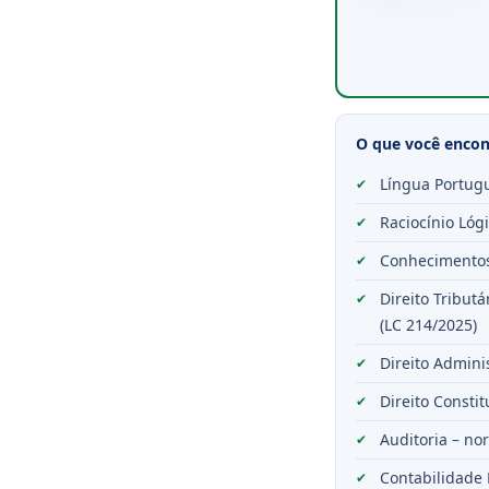
O que você encont
Língua Portugu
Raciocínio Lóg
Conhecimentos 
Direito Tributá
(LC 214/2025)
Direito Adminis
Direito Consti
Auditoria – n
Contabilidade 