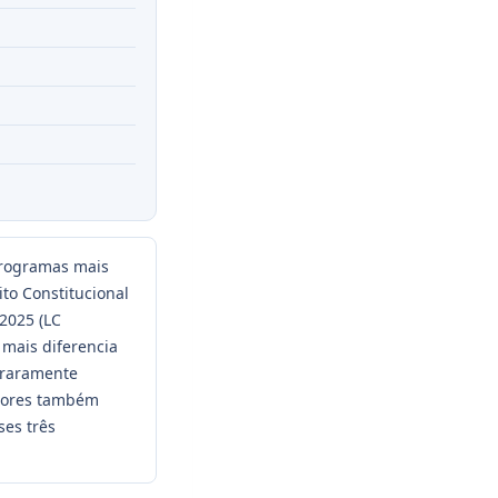
programas mais
to Constitucional
 2025 (LC
mais diferencia
 raramente
idores também
es três