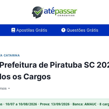
Apostilas Grátis
Questões Grátis
A CATARINA
 Prefeitura de Piratuba SC 2
dos os Cargos
rsos
as · 10/07 a 10/08/2026 · Prova: 13/09/2026 · Banca: AMAUC · 8 car