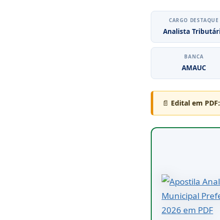
CARGO DESTAQUE
Analista Tributár
BANCA
AMAUC
📄
Edital em PDF: