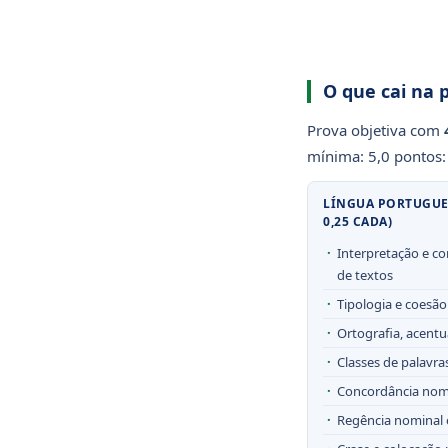
O que cai na 
Prova objetiva com
mínima: 5,0 pontos:
LÍNGUA PORTUGUES
0,25 CADA)
Interpretação e 
de textos
Tipologia e coesão
Ortografia, acentu
Classes de palavra
Concordância nomi
Regência nominal 