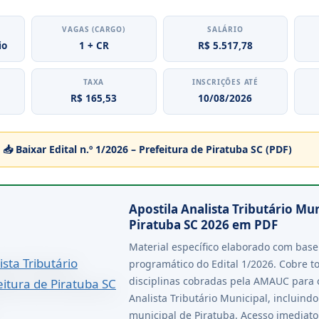
VAGAS (CARGO)
SALÁRIO
io
1 + CR
R$ 5.517,78
TAXA
INSCRIÇÕES ATÉ
R$ 165,53
10/08/2026
📥 Baixar Edital n.º 1/2026 – Prefeitura de Piratuba SC (PDF)
Apostila Analista Tributário Mun
Piratuba SC 2026 em PDF
Material específico elaborado com bas
programático do Edital 1/2026. Cobre t
disciplinas cobradas pela AMAUC para 
Analista Tributário Municipal, incluindo
municipal de Piratuba. Acesso imediato