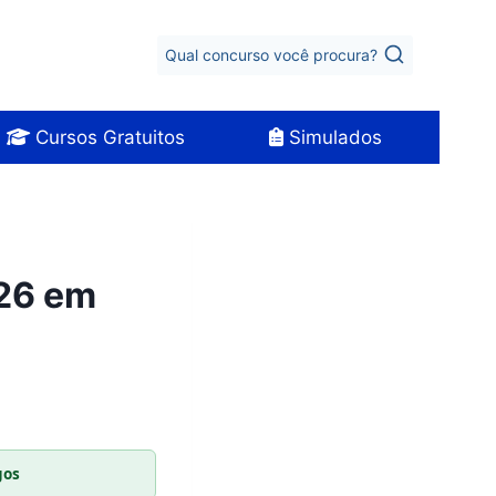
Qual concurso você procura?
Cursos Gratuitos
Simulados
026 em
gos