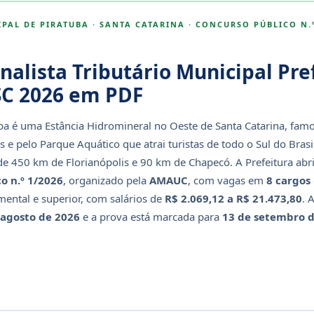
PAL DE PIRATUBA · SANTA CATARINA · CONCURSO PÚBLICO N.º
nalista Tributário Municipal Pre
SC 2026 em PDF
ba é uma Estância Hidromineral no Oeste de Santa Catarina, fam
s e pelo Parque Aquático que atrai turistas de todo o Sul do Brasi
de 450 km de Florianópolis e 90 km de Chapecó. A Prefeitura abr
o n.º 1/2026
, organizado pela
AMAUC
, com vagas em
8 cargos
ental e superior, com salários de
R$ 2.069,12 a R$ 21.473,80
. 
 agosto de 2026
e a prova está marcada para
13 de setembro 