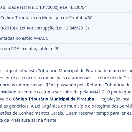
abilidade Fiscal (LC 101/2000) e Lei 4.320/64
 Código Tributário do Município de Piratuba/SC
09/2018) e Lei Anticorrupção (Lei 12.846/2013)
ntadas no estilo AMAUC
o em PDF – celular, tablet e PC
 cargo de Analista Tributário Municipal de Piratuba tem um dos 
s entre os concursos municipais catarinenses — cobre desde Direi
 normas internacionais (ISA), passando pela Reforma Tributária de
novidade recente e costuma ser cobrada pela AMAUC. O ponto que 
va é o
Código Tributário Municipal de Piratuba
— legislação local
ilas genéricas. A Lei Orgânica do município e o Regime dos Serv
stões de Conhecimentos Gerais. Quem reservar tempo para ler ess
 da Prefeitura sai na frente.