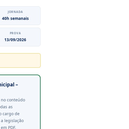
JORNADA
40h semanais
PROVA
13/09/2026
icipal –
e no conteúdo
odas as
o cargo de
 a legislação
 em PDF.