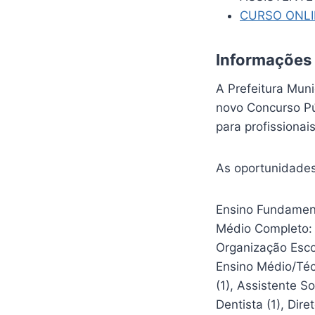
CURSO ONL
Informações
A Prefeitura Muni
novo Concurso Pú
para profissionai
As oportunidades
Ensino Fundamenta
Médio Completo: 
Organização Escola
Ensino Médio/Téc
(1), Assistente So
Dentista (1), Dire