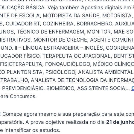
DUCAÇÃO BÁSICA. Veja também Apostilas digitais em 
ENTE DE ESCOLA, MOTORISTA DA SAÚDE, MOTORISTA
S, CUIDADOR RT, COZINHEIRA, BORRACHEIRO, AUXILI
UNOS, TÉCNICO DE ENFERMAGEM, MONITOR, MÃE SO
ISTRATIVOS, MONITOR DE CRECHE, AGENTE COMUNI
UND. II – LÍNGUA ESTRANGEIRA – INGLÊS, COORDEN
UCADOR FÍSICO, TERAPEUTA OCUPACIONAL, DENTIST
FISIOTERAPEUTA, FONOAUDIÓLOGO, MÉDICO CLÍNICO
CO PLANTONISTA, PSICÓLOGO, ANALISTA AMBIENTAL
TRABALHO, ANALISTA DE TECNOLOGIA DA INFORMAÇ
 PREVIDENCIÁRIO, BIOMÉDICO, ASSISTENTE SOCIAL.
ara Concursos.
 Comece agora mesmo a sua preparação para este conc
eparatória
.
A prova objetiva realizada no dia
21 de junh
e intensificar os estudos.