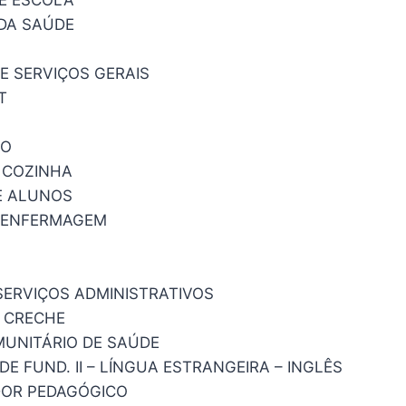
DA SAÚDE
E SERVIÇOS GERAIS
T
RO
E COZINHA
E ALUNOS
E ENFERMAGEM
SERVIÇOS ADMINISTRATIVOS
 CRECHE
UNITÁRIO DE SAÚDE
E FUND. II – LÍNGUA ESTRANGEIRA – INGLÊS
OR PEDAGÓGICO