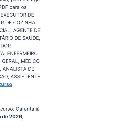
PDF para os
, EXECUTOR DE
AR DE COZINHA,
CIAL, AGENTE DE
TÁRIO DE SAÚDE,
ADOR
A, ENFERMEIRO,
 GERAL, MÉDICO
, ANALISTA DE
ÃO, ASSISTENTE
Curso
urso. Garanta já
o de 2026
,