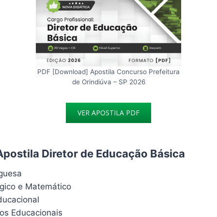
PDF [Download] Apostila Concurso Prefeitura
de Orindiúva – SP 2026
VER APOSTILA PDF
Apostila Diretor de Educação Básica
uguesa
ógico e Matemático
ducacional
os Educacionais