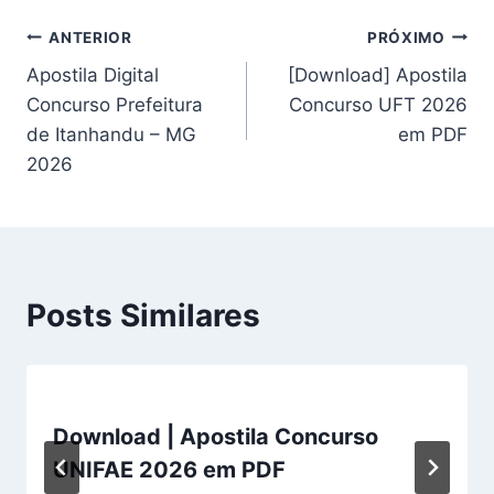
Navegação
ANTERIOR
PRÓXIMO
Apostila Digital
[Download] Apostila
de
Concurso Prefeitura
Concurso UFT 2026
Post
de Itanhandu – MG
em PDF
2026
Posts Similares
Download | Apostila Concurso
UNIFAE 2026 em PDF