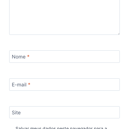
Nome
*
E-mail
*
Site
Salvar meus dados neste navegador para a