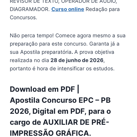
REVISOR DE TEXTO, OPERADOR DE ÁUDIO,
DIAGRAMADOR.
Curso online
Redação para
Concursos.
Não perca tempo! Comece agora mesmo a sua
preparação para este concurso. Garanta já a
sua Apostila preparatória
.
A prova objetiva
realizada no dia
28 de junho de 2026
,
portanto é hora de intensificar os estudos.
Download em PDF |
Apostila Concurso EPC – PB
2026, Digital em PDF, para o
cargo de AUXILIAR DE PRÉ-
IMPRESSÃO GRÁFICA.