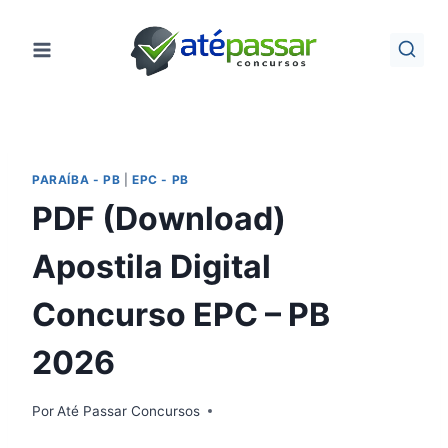
Pular
para
o
Conteúdo
PARAÍBA - PB
|
EPC - PB
PDF (Download)
Apostila Digital
Concurso EPC – PB
2026
Por
Até Passar Concursos