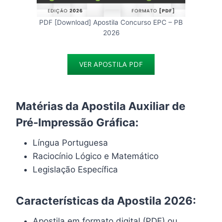
PDF [Download] Apostila Concurso EPC – PB
2026
VER APOSTILA PDF
Matérias da Apostila Auxiliar de
Pré-Impressão Gráfica:
Língua Portuguesa
Raciocínio Lógico e Matemático
Legislação Específica
Características da Apostila 2026:
Apostila em formato digital (PDF) ou