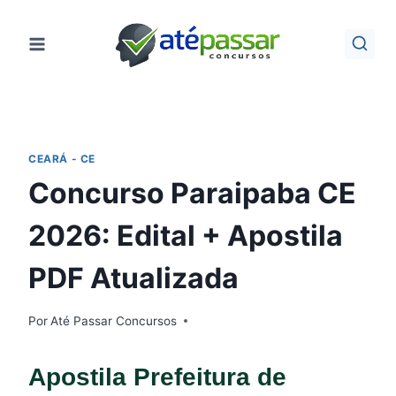
Pular
para
o
Conteúdo
CEARÁ - CE
Concurso Paraipaba CE
2026: Edital + Apostila
PDF Atualizada
Por
Até Passar Concursos
Apostila Prefeitura de