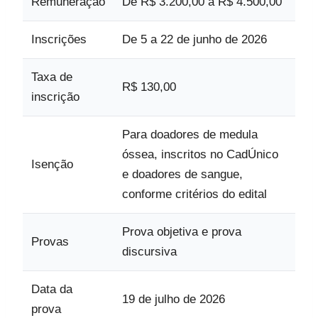
Remuneração
De R$ 3.200,00 a R$ 4.500,00
Inscrições
De 5 a 22 de junho de 2026
Taxa de
R$ 130,00
inscrição
Para doadores de medula
óssea, inscritos no CadÚnico
Isenção
e doadores de sangue,
conforme critérios do edital
Prova objetiva e prova
Provas
discursiva
Data da
19 de julho de 2026
prova