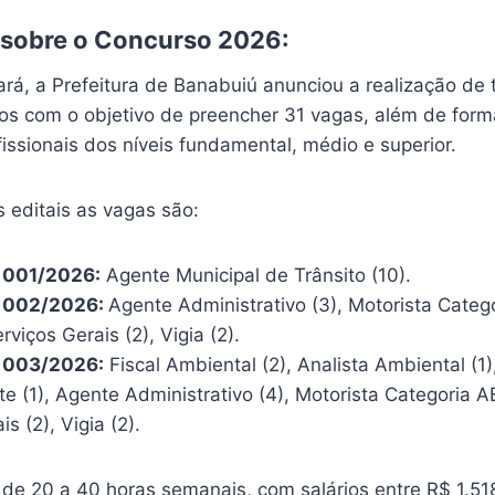
 sobre o Concurso 2026:
rá, a Prefeitura de Banabuiú anunciou a realização de 
os com o objetivo de preencher 31 vagas, além de form
fissionais dos níveis fundamental, médio e superior.
 editais as vagas são:
 001/2026:
Agente Municipal de Trânsito (10).
º 002/2026:
Agente Administrativo (3), Motorista Catego
rviços Gerais (2), Vigia (2).
 003/2026:
Fiscal Ambiental (2), Analista Ambiental (1
 (1), Agente Administrativo (4), Motorista Categoria AB 
s (2), Vigia (2).
 de 20 a 40 horas semanais, com salários entre R$ 1.51