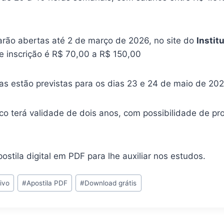
tarão abertas até 2 de março de 2026, no site do
Instit
e inscrição é R$ 70,00 a R$ 150,00
vas estão previstas para os dias 23 e 24 de maio de 20
co terá validade de dois anos, com possibilidade de pr
ostila digital em PDF para lhe auxiliar nos estudos.
ivo
#
Apostila PDF
#
Download grátis