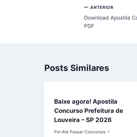
Navegação
ANTERIOR
Download Apostila C
de
PDF
Post
Posts Similares
Baixe agora! Apostila
Concurso Prefeitura de
Louveira – SP 2026
Por
Até Passar Concursos