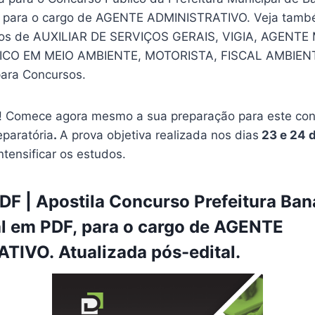
, para o cargo de AGENTE ADMINISTRATIVO. Veja tamb
gos de AUXILIAR DE SERVIÇOS GERAIS, VIGIA, AGENTE
ICO EM MEIO AMBIENTE, MOTORISTA, FISCAL AMBIEN
ara Concursos.
 Comece agora mesmo a sua preparação para este conc
eparatória
.
A prova objetiva realizada nos dias
23 e 24 
ntensificar os estudos.
F | Apostila Concurso Prefeitura Ban
al em PDF, para o cargo de AGENTE
IVO. Atualizada pós-edital.