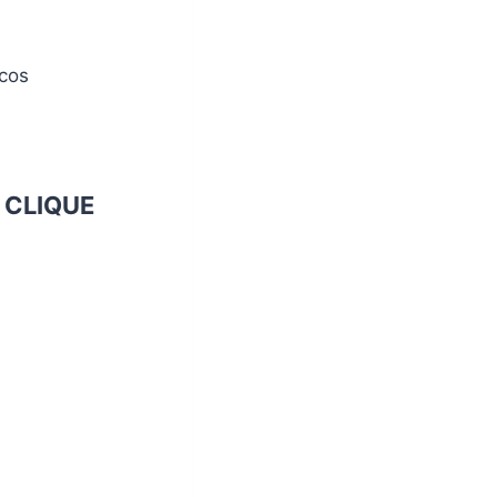
icos
o
CLIQUE