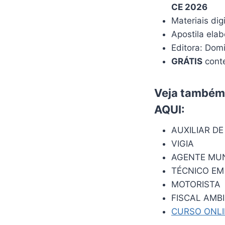
CE 2026
Materiais dig
Apostila ela
Editora: Dom
GRÁTIS
conte
Veja também:
AQUI
:
AUXILIAR DE
VIGIA
AGENTE MUN
TÉCNICO EM
MOTORISTA
FISCAL AMB
CURSO ONL