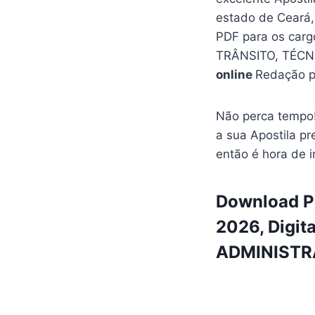
estado de Ceará
PDF para os car
TRÂNSITO, TÉCN
online
Redação p
Não perca tempo!
a sua Apostila pr
então é hora de i
Download PD
2026, Digit
ADMINISTRAT