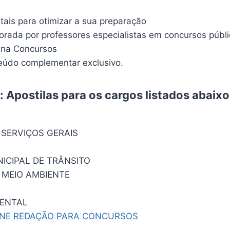
itais para otimizar a sua preparação
borada por professores especialistas em concursos públ
ina Concursos
údo complementar exclusivo.
 Apostilas para os cargos listados abaix
 SERVIÇOS GERAIS
ICIPAL DE TRÂNSITO
 MEIO AMBIENTE
IENTAL
INE REDAÇÃO PARA CONCURSOS