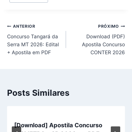
Navegação
ANTERIOR
PRÓXIMO
Concurso Tangará da
Download (PDF)
de
Serra MT 2026: Edital
Apostila Concurso
Post
+ Apostila em PDF
CONTER 2026
Posts Similares
[Download] Apostila Concurso