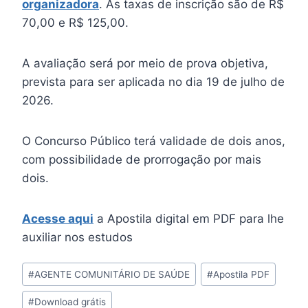
organizadora
. As taxas de inscrição são de R$
70,00 e R$ 125,00.
A avaliação será por meio de prova objetiva,
prevista para ser aplicada no dia 19 de julho de
2026.
O Concurso Público terá validade de dois anos,
com possibilidade de prorrogação por mais
dois.
Acesse aqui
a Apostila digital em PDF para lhe
auxiliar nos estudos
Tags
#
AGENTE COMUNITÁRIO DE SAÚDE
#
Apostila PDF
do
#
Download grátis
Post: