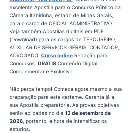
excelente Apostila para o Concurso Público da
Câmara Itabirinha, estado de Minas Gerais,
para o cargo de OFICIAL ADMINISTRATIVO.
Veja também Apostilas digitais em PDF
(Download) para os cargos de TESOUREIRO,
AUXILIAR DE SERVIÇOS GERAIS, CONTADOR,
ADVOGADO.
Curso online
Redação para
Concursos.
GRÁTIS
Conteúdo Digital
Complementar e Exclusivo.
Não perca tempo! Comece agora mesmo a sua
preparação para este certame. Garanta já a
sua Apostila preparatória
.
As provas objetivas
serão aplicadas no dia
13 de setembro de
2026
, portanto, é hora de intensificar os
estudos.