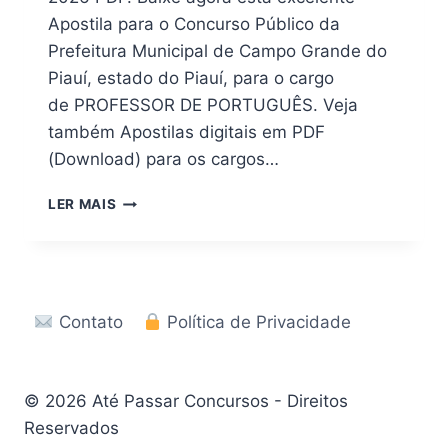
Apostila para o Concurso Público da
Prefeitura Municipal de Campo Grande do
Piauí, estado do Piauí, para o cargo
de PROFESSOR DE PORTUGUÊS. Veja
também Apostilas digitais em PDF
(Download) para os cargos…
APOSTILA
LER MAIS
DIGITAL
PREFEITURA
DE
CAMPO
GRANDE
Contato
Política de Privacidade
DO
PIAUÍ
–
PI
© 2026 Até Passar Concursos - Direitos
2026
Reservados