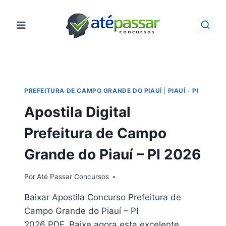
Pular
para
o
Conteúdo
PREFEITURA DE CAMPO GRANDE DO PIAUÍ
|
PIAUÍ - PI
Apostila Digital
Prefeitura de Campo
Grande do Piauí – PI 2026
Por
Até Passar Concursos
Baixar Apostila Concurso Prefeitura de
Campo Grande do Piauí – PI
2026 PDF. Baixe agora esta excelente