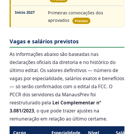
Início 2027
Primeiras convocações dos
aprovados
Previsto
Vagas e salários previstos
As informações abaixo são baseadas nas
declarações oficiais da diretoria e no histórico do
último edital. Os valores definitivos — número de
vagas por especialidade, salários exatos e benefícios
— só serão confirmados com o edital da FCC. O
PCCR dos servidores da ManausPrev foi
reestruturado pela
Lei Complementar nº
3.081/2023
, o que pode trazer ajustes na
remuneração em relação ao último certame.
Cargo
Especialidade
Nível
Salário 