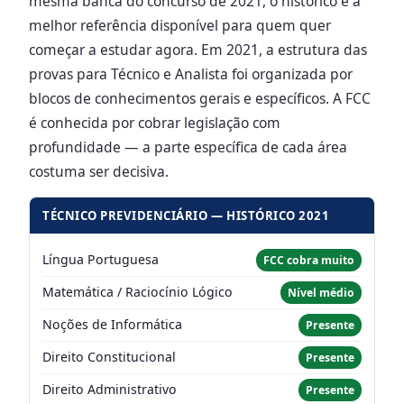
mesma banca do concurso de 2021, o histórico é a
melhor referência disponível para quem quer
começar a estudar agora. Em 2021, a estrutura das
provas para Técnico e Analista foi organizada por
blocos de conhecimentos gerais e específicos. A FCC
é conhecida por cobrar legislação com
profundidade — a parte específica de cada área
costuma ser decisiva.
TÉCNICO PREVIDENCIÁRIO — HISTÓRICO 2021
Língua Portuguesa
FCC cobra muito
Matemática / Raciocínio Lógico
Nível médio
Noções de Informática
Presente
Direito Constitucional
Presente
Direito Administrativo
Presente