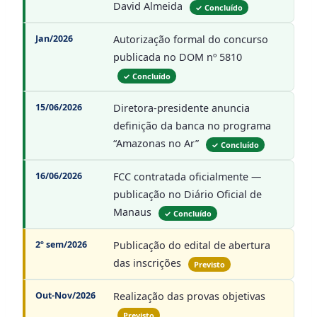
David Almeida
✓ Concluído
Jan/2026
Autorização formal do concurso
publicada no DOM nº 5810
✓ Concluído
15/06/2026
Diretora-presidente anuncia
definição da banca no programa
“Amazonas no Ar”
✓ Concluído
16/06/2026
FCC contratada oficialmente —
publicação no Diário Oficial de
Manaus
✓ Concluído
2º sem/2026
Publicação do edital de abertura
das inscrições
Previsto
Out-Nov/2026
Realização das provas objetivas
Previsto