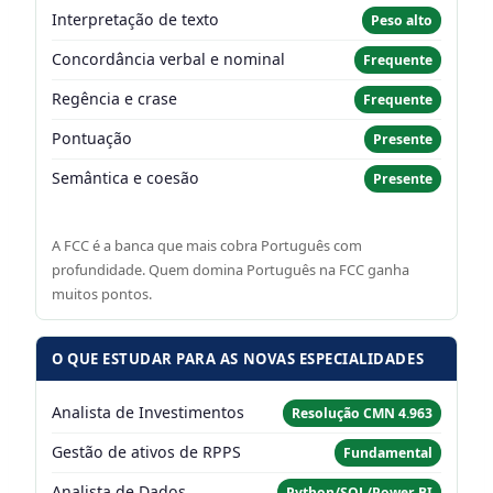
Interpretação de texto
Peso alto
Concordância verbal e nominal
Frequente
Regência e crase
Frequente
Pontuação
Presente
Semântica e coesão
Presente
A FCC é a banca que mais cobra Português com
profundidade. Quem domina Português na FCC ganha
muitos pontos.
O QUE ESTUDAR PARA AS NOVAS ESPECIALIDADES
Analista de Investimentos
Resolução CMN 4.963
Gestão de ativos de RPPS
Fundamental
Analista de Dados
Python/SQL/Power BI