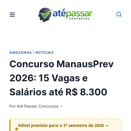
Pular
para
o
Conteúdo
AMAZONAS
|
NOTÍCIAS
Concurso ManausPrev
2026: 15 Vagas e
Salários até R$ 8.300
Por
Até Passar Concursos
Edital previsto para o 2º semestre de 2026 —