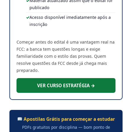
Material atualizado assim que o edital for
publicado
Acesso disponível imediatamente após a
inscrição
Começar antes do edital é uma vantagem real na
FCC: a banca tem questões longas e exige
familiaridade com o estilo das provas. Quem
resolve questões da FCC desde já chega mais
preparado.
VER CURSO ESTRATÉGIA →
Apostilas Grátis para começar a estudar
PDFs gratuitos por disciplina — bom ponto de