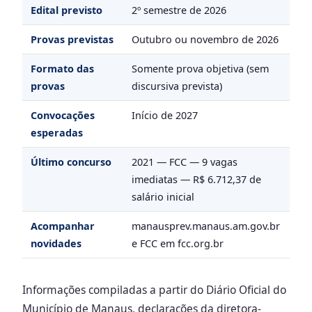
Edital previsto
2º semestre de 2026
Provas previstas
Outubro ou novembro de 2026
Formato das
Somente prova objetiva (sem
provas
discursiva prevista)
Convocações
Início de 2027
esperadas
Último concurso
2021 — FCC — 9 vagas
imediatas — R$ 6.712,37 de
salário inicial
Acompanhar
manausprev.manaus.am.gov.br
novidades
e FCC em fcc.org.br
Informações compiladas a partir do Diário Oficial do
Município de Manaus, declarações da diretora-