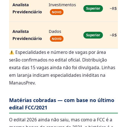
Analista
Investimentos
~R$ 8.30
Superior
Previdenciário
NOVO
Analista
Dados
~R$ 8.30
Superior
Previdenciário
NOVO
Especialidades e número de vagas por área
serão confirmados no edital oficial. Distribuição
exata das 15 vagas ainda não foi divulgada. Linhas
em laranja indicam especialidades inéditas na
ManausPrev.
Matérias cobradas — com base no último
edital FCC/2021
O edital 2026 ainda não saiu, mas como a FCC é a