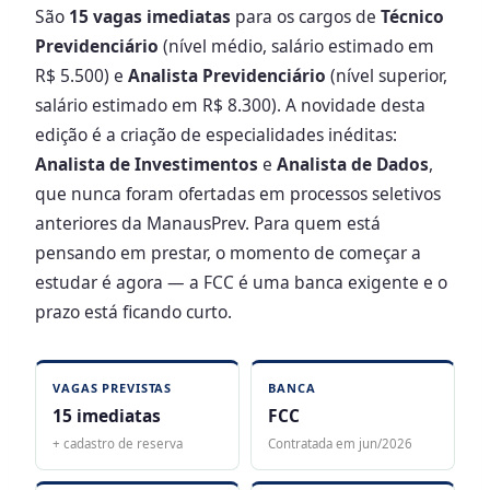
São
15 vagas imediatas
para os cargos de
Técnico
Previdenciário
(nível médio, salário estimado em
R$ 5.500) e
Analista Previdenciário
(nível superior,
salário estimado em R$ 8.300). A novidade desta
edição é a criação de especialidades inéditas:
Analista de Investimentos
e
Analista de Dados
,
que nunca foram ofertadas em processos seletivos
anteriores da ManausPrev. Para quem está
pensando em prestar, o momento de começar a
estudar é agora — a FCC é uma banca exigente e o
prazo está ficando curto.
VAGAS PREVISTAS
BANCA
15 imediatas
FCC
+ cadastro de reserva
Contratada em jun/2026