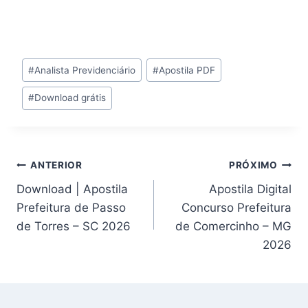
Tags
#
Analista Previdenciário
#
Apostila PDF
do
#
Download grátis
Post:
Navegação
ANTERIOR
PRÓXIMO
Download | Apostila
Apostila Digital
de
Prefeitura de Passo
Concurso Prefeitura
Post
de Torres – SC 2026
de Comercinho – MG
2026