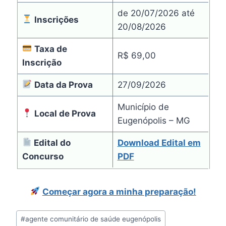
de 20/07/2026 até
Inscrições
20/08/2026
Taxa de
R$ 69,00
Inscrição
Data da Prova
27/09/2026
Município de
Local de Prova
Eugenópolis – MG
Edital do
Download Edital em
Concurso
PDF
Começar agora a minha preparação!
Tags
#
agente comunitário de saúde eugenópolis