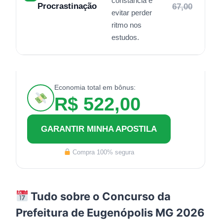
constância e
Procrastinação
67,00
evitar perder
ritmo nos
estudos.
Economia total em bônus:
R$ 522,00
GARANTIR MINHA APOSTILA
Compra 100% segura
Tudo sobre o Concurso da
Prefeitura de Eugenópolis MG 2026