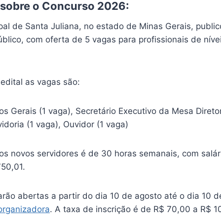
 sobre o Concurso 2026:
al de Santa Juliana, no estado de Minas Gerais, public
lico, com oferta de 5 vagas para profissionais de níve
edital as vagas são:
ços Gerais (1 vaga), Secretário Executivo da Mesa Direto
idoria (1 vaga), Ouvidor (1 vaga)
dos novos servidores é de 30 horas semanais, com salár
750,01.
arão abertas a partir do dia 10 de agosto até o dia 10 
organizadora
. A taxa de inscrição é de R$ 70,00 a R$ 