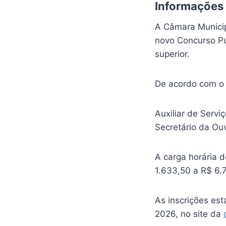
Informações
A Câmara Municip
novo Concurso Púb
superior.
De acordo com o 
Auxiliar de Servi
Secretário da Ouv
A carga horária 
1.633,50 a R$ 6.
As inscrições est
2026, no site da