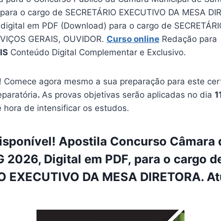
, para o cargo de SECRETÁRIO EXECUTIVO DA MESA DI
 digital em PDF (Download) para o cargo de SECRETÁR
RVIÇOS GERAIS, OUVIDOR.
Curso online
Redação para
IS
Conteúdo Digital Complementar e Exclusivo.
 Comece agora mesmo a sua preparação para este cer
eparatória
.
As provas objetivas serão aplicadas no dia
1
é hora de intensificar os estudos.
sponível! Apostila Concurso Câmara 
G 2026, Digital em PDF, para o cargo d
 EXECUTIVO DA MESA DIRETORA. Atu