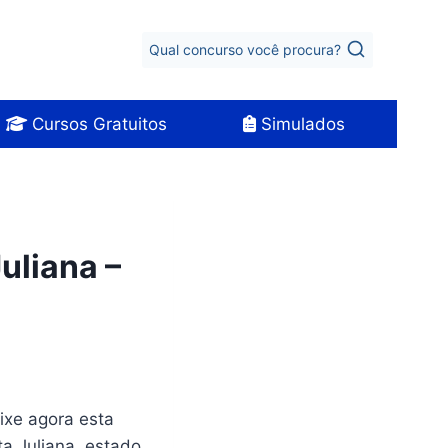
Qual concurso você procura?
Cursos Gratuitos
Simulados
uliana –
aixe agora esta
a Juliana, estado