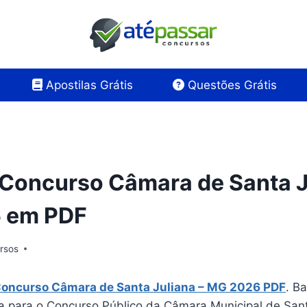
Apostilas Grátis
Questões Grátis
 Concurso Câmara de Santa J
 em PDF
rsos
Concurso Câmara de Santa Juliana – MG 2026 PDF
. B
la para o Concurso Público da Câmara Municipal de Sant