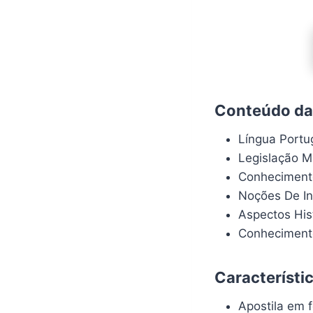
Conteúdo da 
Língua Port
Legislação M
Conhecimento
Noções De In
Aspectos His
Conhecimento
Característi
Apostila em f