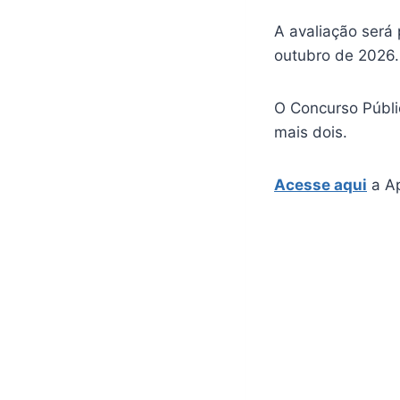
A avaliação será 
outubro de 2026.
O Concurso Públi
mais dois.
Acesse aqui
a Ap