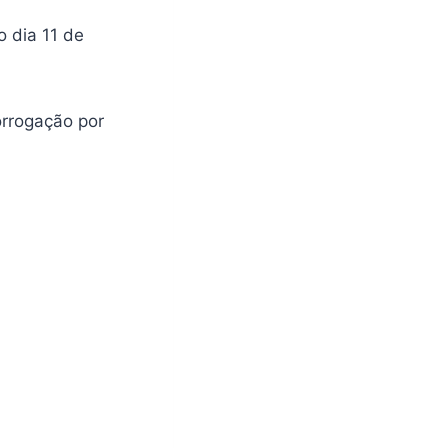
o dia 11 de
orrogação por