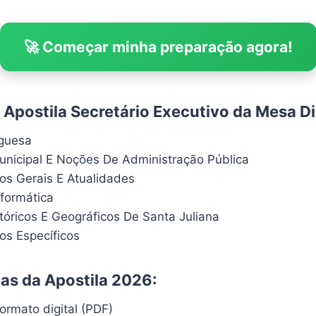
🚀 Começar minha preparação agora!
Apostila Secretário Executivo da Mesa Di
uguesa
unicipal E Noções De Administração Pública
s Gerais E Atualidades
formática
tóricos E Geográficos De Santa Juliana
s Específicos
cas da Apostila 2026:
ormato digital (PDF)