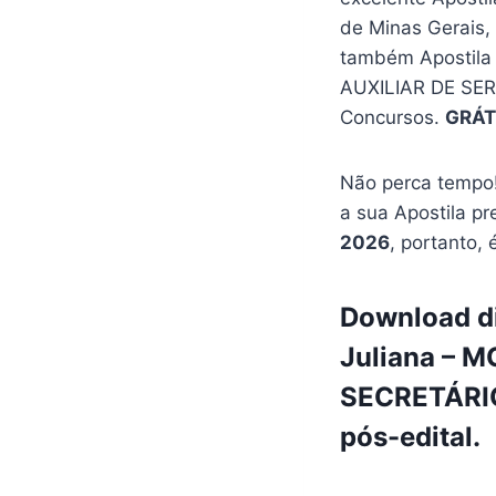
de Minas Gerais
também Apostila
AUXILIAR DE SE
Concursos.
GRÁT
Não perca tempo!
a sua Apostila pr
2026
, portanto, 
Download di
Juliana – M
SECRETÁRIO
pós-edital.