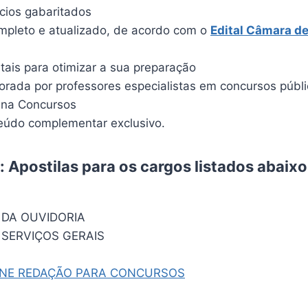
ícios gabaritados
pleto e atualizado, de acordo com o
Edital
Câmara de
itais para otimizar a sua preparação
borada por professores especialistas em concursos públ
ina Concursos
údo complementar exclusivo.
 Apostilas para os cargos listados abaix
 DA OUVIDORIA
 SERVIÇOS GERAIS
INE REDAÇÃO PARA CONCURSOS