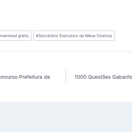
Download grátis
#
Secretário Executivo da Mesa Diretora
oncurso Prefeitura de
1000 Questões Gabarit