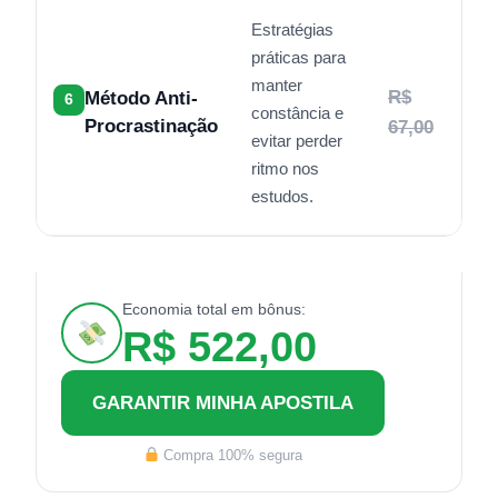
Estratégias
práticas para
manter
R$
Método Anti-
6
constância e
Procrastinação
67,00
evitar perder
ritmo nos
estudos.
Economia total em bônus:
R$ 522,00
GARANTIR MINHA APOSTILA
Compra 100% segura