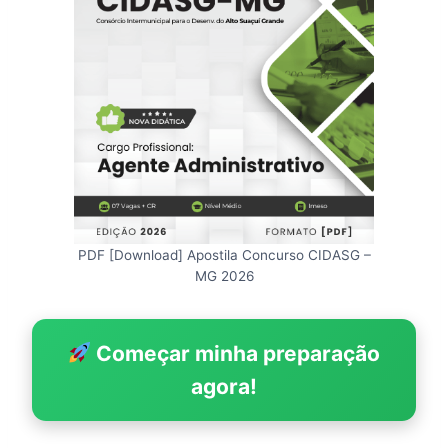
PDF [Download] Apostila Concurso CIDASG –
MG 2026
Começar minha preparação
agora!