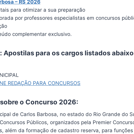
rbosa – RS
2026
itais para otimizar a sua preparação
borada por professores especialistas em concursos públ
ção
údo complementar exclusivo.
 Apostilas para os cargos listados abaixo
ICIPAL
INE REDAÇÃO PARA CONCURSOS
 sobre o Concurso 2026:
icipal de Carlos Barbosa, no estado do Rio Grande do S
 Concursos Públicos, organizados pela Premier Concurs
s, além da formação de cadastro reserva, para funções