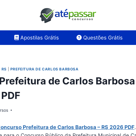
Apostilas Grátis
Questões Grátis
 RS
|
PREFEITURA DE CARLOS BARBOSA
Prefeitura de Carlos Barbosa
 PDF
rsos
Concurso Prefeitura de Carlos Barbosa – RS
2026 PDF
a para o Concurso Público da Prefeitura Municipal de C