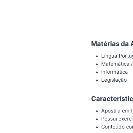
Matérias da 
Língua Port
Matemática /
Informática
Legislação
Característi
Apostila em f
Possui exerc
Conteúdo com