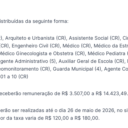
stribuídas da seguinte forma:
), Arquiteto e Urbanista (CR), Assistente Social (CR), C
(CR), Engenheiro Civil (CR), Médico (CR), Médico da Es
 Médico Ginecologista e Obstetra (CR), Médico Pediatra
Agente Administrativo (5), Auxiliar Geral de Escola (CR),
omonitoramento (CR), Guarda Municipal (4), Agente Co
01 a 10 (CR)
 receberão remuneração de R$ 3.507,00 a R$ 14.423,49
erão ser realizadas até o dia 26 de maio de 2026, no s
lor da taxa varia de R$ 120,00 a R$ 180,00.