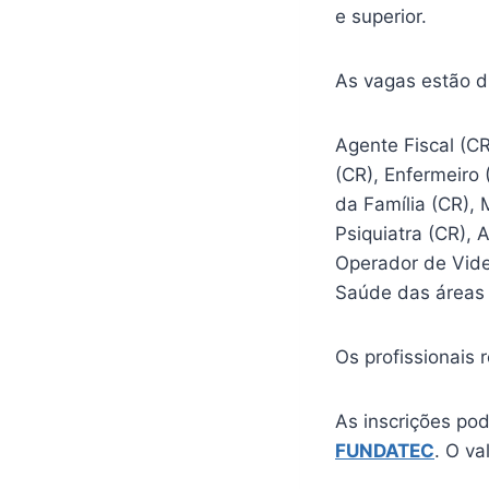
e superior.
As vagas estão di
Agente Fiscal (CR
(CR), Enfermeiro 
da Família (CR),
Psiquiatra (CR), 
Operador de Vide
Saúde das áreas 
Os profissionais
As inscrições pod
FUNDATEC
. O va