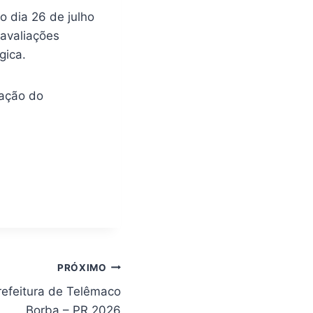
o dia 26 de julho
 avaliações
gica.
gação do
PRÓXIMO
refeitura de Telêmaco
Borba – PR 2026