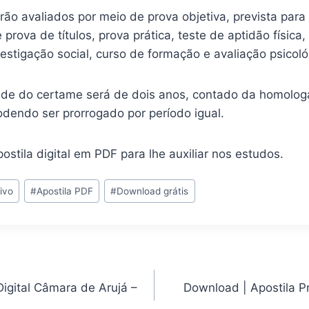
ão avaliados por meio de prova objetiva, prevista para 
prova de títulos, prova prática, teste de aptidão física,
vestigação social, curso de formação e avaliação psicoló
ade do certame será de dois anos, contado da homolo
podendo ser prorrogado por período igual.
ostila digital em PDF para lhe auxiliar nos estudos.
ivo
#
Apostila PDF
#
Download grátis
Digital Câmara de Arujá –
Download | Apostila P