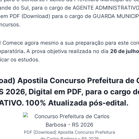
rande do Sul, para o cargo de AGENTE ADMINISTRATIVO
 em PDF (Download) para o cargo de GUARDA MUNICI
ncursos.
 Comece agora mesmo a sua preparação para este conc
eparatória
.
A prova objetiva realizada no dia
26 de julh
ficar os estudos.
ad) Apostila Concurso Prefeitura de 
S 2026, Digital em PDF, para o cargo
TIVO. 100% Atualizada pós-edital.
PDF [Download] Apostila Concurso Prefeitura
de Carlos Barbosa – RS 2026