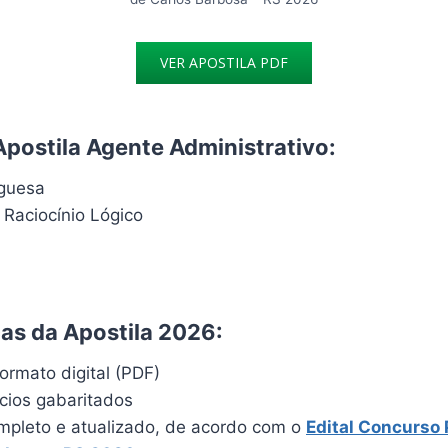
VER APOSTILA PDF
Apostila Agente Administrativo:
uguesa
 Raciocínio Lógico
cas da Apostila 2026:
ormato digital (PDF)
ícios gabaritados
pleto e atualizado, de acordo com o
Edital Concurso 