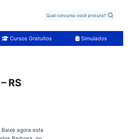
Qual concurso você procura?
Cursos Gratuitos
Simulados
 – RS
. Baixe agora esta
arlos Barbosa, no