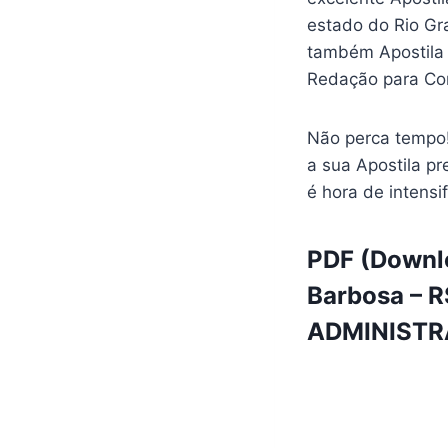
estado do Rio G
também Apostila
Redação para Co
Não perca tempo!
a sua Apostila pr
é hora de intensi
PDF (Downlo
Barbosa – R
ADMINISTRA