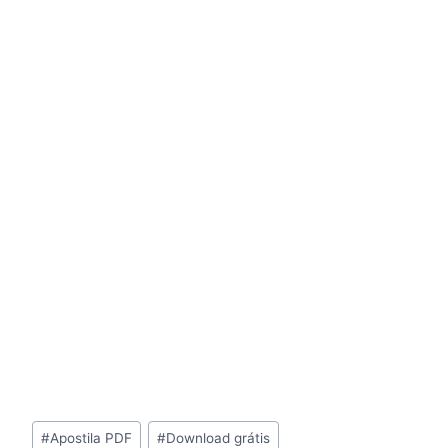
Tags
#
Apostila PDF
#
Download grátis