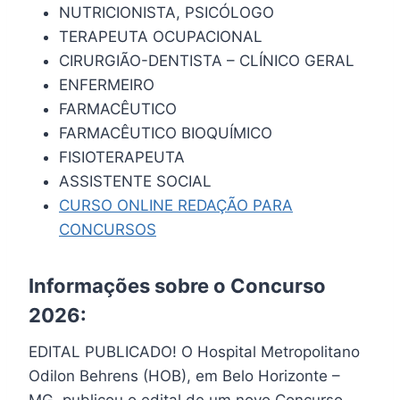
NUTRICIONISTA, PSICÓLOGO
TERAPEUTA OCUPACIONAL
CIRURGIÃO-DENTISTA – CLÍNICO GERAL
ENFERMEIRO
FARMACÊUTICO
FARMACÊUTICO BIOQUÍMICO
FISIOTERAPEUTA
ASSISTENTE SOCIAL
CURSO ONLINE REDAÇÃO PARA
CONCURSOS
Informações sobre o Concurso
2026:
EDITAL PUBLICADO! O Hospital Metropolitano
Odilon Behrens (HOB), em Belo Horizonte –
MG, publicou o edital de um novo Concurso