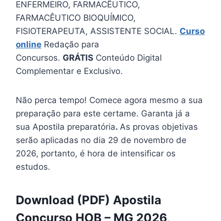
ENFERMEIRO, FARMACÊUTICO,
FARMACÊUTICO BIOQUÍMICO,
FISIOTERAPEUTA, ASSISTENTE SOCIAL.
Curso
online
Redação para
Concursos.
GRÁTIS
Conteúdo Digital
Complementar e Exclusivo.
Não perca tempo! Comece agora mesmo a sua
preparação para este certame. Garanta já a
sua Apostila preparatória
.
As provas objetivas
serão aplicadas no dia 29 de novembro de
2026, portanto, é hora de intensificar os
estudos.
Download (PDF) Apostila
Concurso HOB – MG 2026,