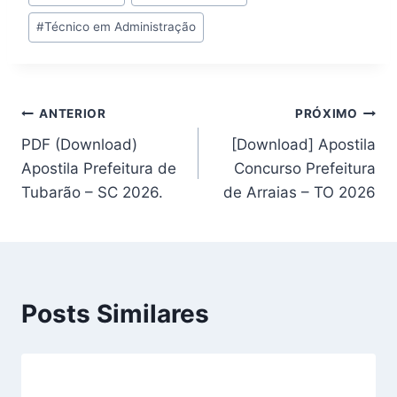
do
#
Técnico em Administração
Post:
Navegação
ANTERIOR
PRÓXIMO
PDF (Download)
[Download] Apostila
de
Apostila Prefeitura de
Concurso Prefeitura
Post
Tubarão – SC 2026.
de Arraias – TO 2026
Posts Similares